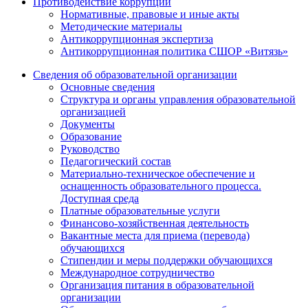
Противодействие коррупции
Нормативные, правовые и иные акты
Методические материалы
Антикоррупционная экспертиза
Антикоррупционная политика СШОР «Витязь»
Сведения об образовательной организации
Основные сведения
Структура и органы управления образовательной
организацией
Документы
Образование
Руководство
Педагогический состав
Материально-техническое обеспечение и
оснащенность образовательного процесса.
Доступная среда
Платные образовательные услуги
Финансово-хозяйственная деятельность
Вакантные места для приема (перевода)
обучающихся
Стипендии и меры поддержки обучающихся
Международное сотрудничество
Организация питания в образовательной
организации