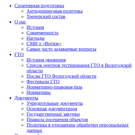
Спортивная подготовка
Антидопинговая политика
Тренерский состав
О нас
История
Современность
Награды
СМИ о «Витязе»
Самые часто задаваемые вопросы
ГТО
История движения
Список центров тестирования ГТО в Вологодской
области
Послы ГТО Вологодской области
Фестивали ГТО
Нормативно-правовая база
Нормативы
Документы
Учредительные документы
Основная документация
Государственные закупки
Правила посещения объектов
Политика в отношении обработки персональных
данных