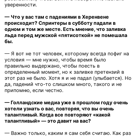
уверенности.
— Что у вас там с падениями в Херенвене
происходит? Спринтеры в субботу падали в
одном и том же месте. Есть мнение, что заливка
льда перед мужской «пятисоткой» не помешала
бы.
— Я вот не тот человек, которому всегда пофиг на
условия — мне нужно, чтобы время было
правильно выдержано, чтобы поесть в
определенный момент, но к заливке претензий в
этот раз не было. Хотя я и не падал (улыбается). Но
да, падений что-то слишком много, такого и не
припомню, если честно.
— Голландские медиа уже в прошлом году очень
хотели узнать о вас, повторяя, что вы очень
талантливый. Когда все повторяют «какой
талантливый» — это давит на вас?
— Важно только, каким я сам себя считаю. Как раз