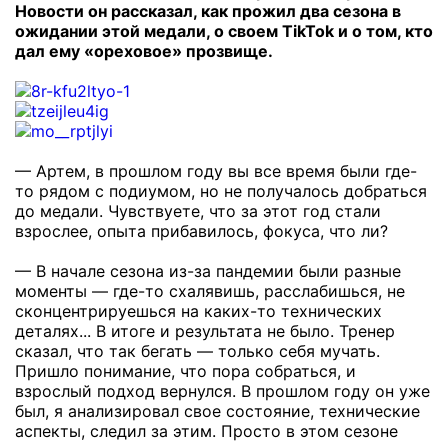
Новости он рассказал, как прожил два сезона в
ожидании этой медали, о своем TikTok и о том, кто
дал ему «ореховое» прозвище.
— Артем, в прошлом году вы все время были где-
то рядом с подиумом, но не получалось добраться
до медали. Чувствуете, что за этот год стали
взрослее, опыта прибавилось, фокуса, что ли?
— В начале сезона из-за пандемии были разные
моменты — где-то схалявишь, расслабишься, не
сконцентрируешься на каких-то технических
деталях... В итоге и результата не было. Тренер
сказал, что так бегать — только себя мучать.
Пришло понимание, что пора собраться, и
взрослый подход вернулся. В прошлом году он уже
был, я анализировал свое состояние, технические
аспекты, следил за этим. Просто в этом сезоне