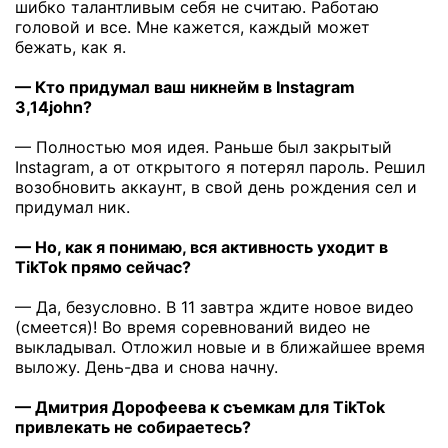
шибко талантливым себя не считаю. Работаю
головой и все. Мне кажется, каждый может
бежать, как я.
— Кто придумал ваш никнейм в Instagram
3,14john?
— Полностью моя идея. Раньше был закрытый
Instagram, а от открытого я потерял пароль. Решил
возобновить аккаунт, в свой день рождения сел и
придумал ник.
— Но, как я понимаю, вся активность уходит в
TikTok прямо сейчас?
— Да, безусловно. В 11 завтра ждите новое видео
(смеется)! Во время соревнований видео не
выкладывал. Отложил новые и в ближайшее время
выложу. День-два и снова начну.
— Дмитрия Дорофеева к съемкам для TikTok
привлекать не собираетесь?