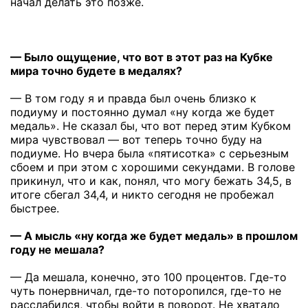
начал делать это позже.
— Было ощущение, что вот в этот раз на Кубке
мира точно будете в медалях?
— В том году я и правда был очень близко к
подиуму и постоянно думал «ну когда же будет
медаль». Не сказал бы, что вот перед этим Кубком
мира чувствовал — вот теперь точно буду на
подиуме. Но вчера была «пятисотка» с серьезным
сбоем и при этом с хорошими секундами. В голове
прикинул, что и как, понял, что могу бежать 34,5, в
итоге сбегал 34,4, и никто сегодня не пробежал
быстрее.
— А мысль «ну когда же будет медаль» в прошлом
году не мешала?
— Да мешала, конечно, это 100 процентов. Где-то
чуть понервничал, где-то поторопился, где-то не
расслабился, чтобы войти в поворот. Не хватало