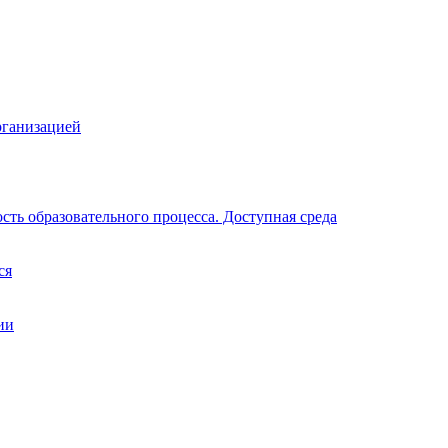
рганизацией
ть образовательного процесса. Доступная среда
ся
ии