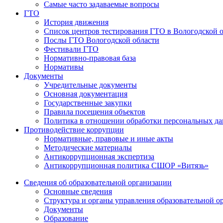
Самые часто задаваемые вопросы
ГТО
История движения
Список центров тестирования ГТО в Вологодской 
Послы ГТО Вологодской области
Фестивали ГТО
Нормативно-правовая база
Нормативы
Документы
Учредительные документы
Основная документация
Государственные закупки
Правила посещения объектов
Политика в отношении обработки персональных д
Противодействие коррупции
Нормативные, правовые и иные акты
Методические материалы
Антикоррупционная экспертиза
Антикоррупционная политика СШОР «Витязь»
Сведения об образовательной организации
Основные сведения
Структура и органы управления образовательной о
Документы
Образование