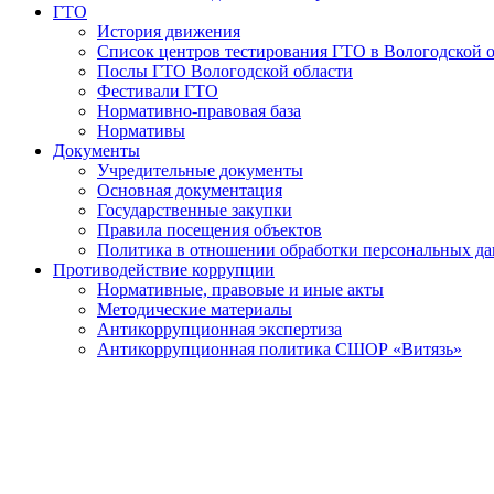
ГТО
История движения
Список центров тестирования ГТО в Вологодской 
Послы ГТО Вологодской области
Фестивали ГТО
Нормативно-правовая база
Нормативы
Документы
Учредительные документы
Основная документация
Государственные закупки
Правила посещения объектов
Политика в отношении обработки персональных д
Противодействие коррупции
Нормативные, правовые и иные акты
Методические материалы
Антикоррупционная экспертиза
Антикоррупционная политика СШОР «Витязь»