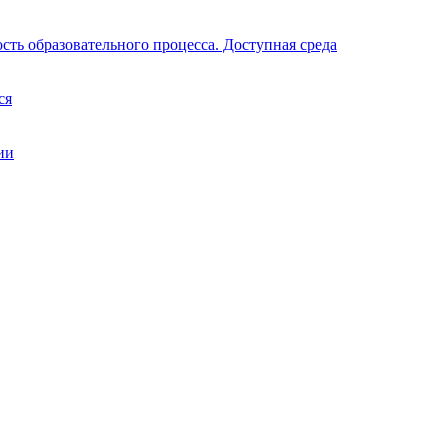
ть образовательного процесса. Доступная среда
ся
ии