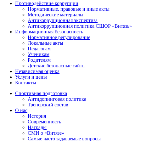
Противодействие коррупции
Нормативные, правовые и иные акты
Методические материалы
Антикоррупционная экспертиза
Антикоррупционная политика СШОР «Витязь»
Информационная безопасность
Нормативное регулирование
Локальные акты
Педагогам
Ученикам
Родителям
Детские безопасные сайты
Независимая оценка
Услуги и цены
Контакты
Спортивная подготовка
Антидопинговая политика
Тренерский состав
О нас
История
Современность
Награды
СМИ о «Витязе»
Самые часто задаваемые вопросы