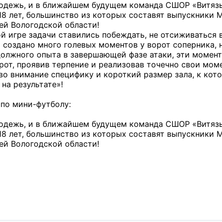
лодежь, и в ближайшем будущем команда СШОР «Витязь
18 лет, большинство из которых составят выпускники 
ей Вологодской области!
ой игре задачи ставились побеждать, не отсиживаться 
 создано много голевых моментов у ворот соперника, 
 должного опыта в завершающей фазе атаки, эти момен
рот, проявив терпение и реализовав точечно свои мом
 во внимание специфику и короткий размер зала, к кот
на результате»!
по мини-футболу:
лодежь, и в ближайшем будущем команда СШОР «Витязь
18 лет, большинство из которых составят выпускники 
ей Вологодской области!