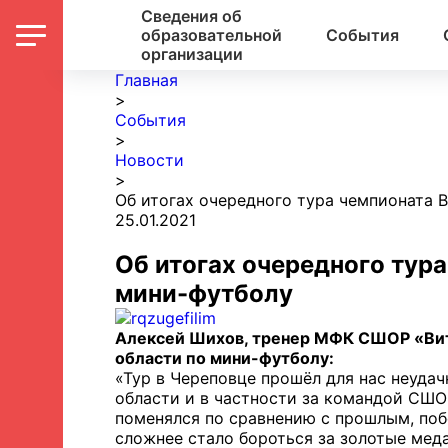
Сведения об
образовательной
События
организации
Главная
>
События
>
Новости
>
Об итогах очередного тура чемпионата 
25.01.2021
Об итогах очередного тур
мини-футболу
Алексей Шихов, тренер МФК СШОР «Витя
области по мини-футболу:
«Тур в Череповце прошёл для нас неудач
области и в частности за командой СШОР
поменялся по сравнению с прошлым, поб
сложнее стало бороться за золотые меда