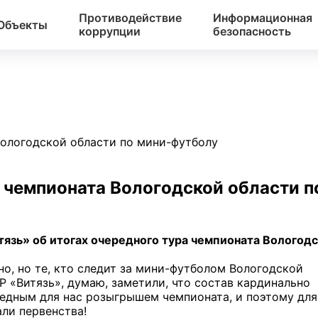
Противодействие
Информационная
Объекты
коррупции
безопасность
Вологодской области по мини-футболу
а чемпионата Вологодской области п
зь» об итогах очередного тура чемпионата Вологод
но, но те, кто следит за мини-футболом Вологодской
 «Витязь», думаю, заметили, что состав кардинально
едным для нас розыгрышем чемпионата, и поэтому для
ли первенства!