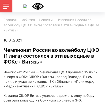
Главная
События
Новости
Чемпионат России во
волейболу ЦФО (1 лига) состоялся в эти выходные в ФОКе
«Витязь»
18.01.2021
Чемпионат России во волейболу ЦФО
(1 лига) состоялся в эти выходные в
ФОКе «Витязь»
Чемпионат России — Чемпионат ЦФО прошел с 15 по 17
января в ФОКе СШОР «Витязь», город Вологда. В нем
приняли участие команды: ВК «Обнинск», «Полимер»,
«Медина-Атлетик», СШОР «Витязь».
Команде СШОР Витязь удалось одержать одну победу —
обыграть команду из Обнинска со счетом 3-0.