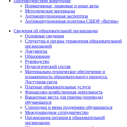
Противодействие коррупции
Нормативные, правовые и иные акты
Методические материалы
Антикоррупционная экспертиза
Антикоррупционная политика СШОР «Витязь»
Сведения об образовательной организации
Основные сведения
Структура и органы управления образовательной
организацией
Документы
Образование
Руководство
Педагогический состав
Материально-техническое обеспечение и
оснащенность образовательного процесса.
Доступная среда
Платные образовательные услуги
Финансово-хозяйственная деятельность
Вакантные места для приема (перевода)
обучающихся
Стипендии и меры поддержки обучающихся
Международное сотрудничество
Организация питания в образовательной
организации