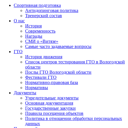
Спортивная подготовка
Антидопинговая политика
Тренерский состав
О нас
История
Современность
Награды
СМИ о «Витязе»
Самые часто задаваемые вопросы
ГТО
История движения
Список центров тестирования ГТО в Вологодской
области
Послы ГТО Вологодской области
Фестивали ГТО
Нормативно-правовая база
Нормативы
Документы
Учредительные документы
Основная документация
Государственные закупки
Правила посещения объектов
Политика в отношении обработки персональных
данных