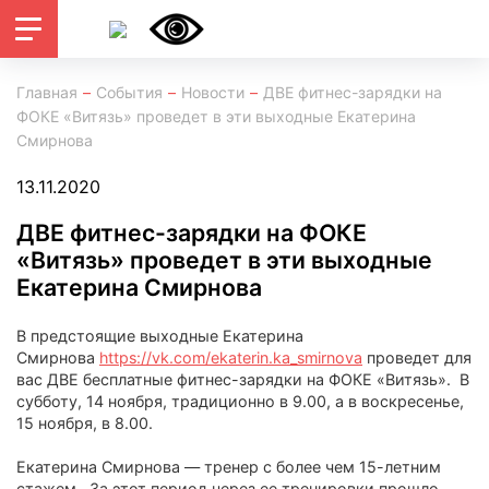
Главная
События
Новости
ДВЕ фитнес-зарядки на
ФОКЕ «Витязь» проведет в эти выходные Екатерина
Смирнова
13.11.2020
ДВЕ фитнес-зарядки на ФОКЕ
«Витязь» проведет в эти выходные
Екатерина Смирнова
В предстоящие выходные Екатерина
Смирнова
https://vk.com/ekaterin.ka_smirnova
проведет для
вас ДВЕ бесплатные фитнес-зарядки на ФОКЕ «Витязь». В
субботу, 14 ноября, традиционно в 9.00, а в воскресенье,
15 ноября, в 8.00.
Екатерина Смирнова — тренер с более чем 15-летним
стажем. За этот период через ее тренировки прошло