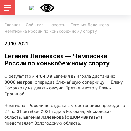
Главная
События
Новости
Евгения Лаленкова —
Чемпионка России по конькобежному спорту
29.10.2021
Евгения Лаленкова — Чемпионка
России по конькобежному спорту
С результатом
4:04,78
Евгения выиграла дистанцию
3000 метров
, опередив ближайшую соперницу — Елену
Сохрякову на девять секунд. Третье место у Елены
Ераниной.
Чемпионат России по отдельным дистанциям проходит с
27 по 31 октября 2021 года в Коломне, Московская
область.
Евгения Лаленкова (СШОР «Витязь»)
представляет Вологодскую область.