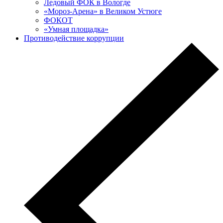
Ледовый ФОК в Вологде
«Мороз-Арена» в Великом Устюге
ФОКОТ
«Умная площадка»
Противодействие коррупции