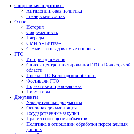
Спортивная подготовка
Антидопинговая политика
Тренерский состав
О нас
История
Современность
Награды
СМИ о «Витязе»
Самые часто задаваемые вопросы
ГТО
История движения
Список центров тестирования ГТО в Вологодской
области
Послы ГТО Вологодской области
Фестивали ГТО
Нормативно-правовая база
Нормативы
Документы
Учредительные документы
Основная документация
Государственные закупки
Правила посещения объектов
Политика в отношении обработки персональных
данных