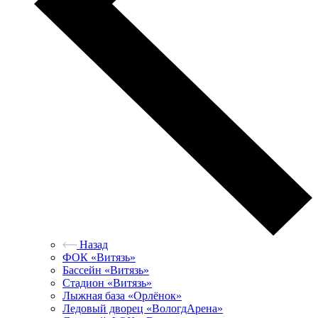
Назад
ФОК «Витязь»
Бассейн «Витязь»
Стадион «Витязь»
Лыжная база «Орлёнок»
Ледовый дворец «ВологдАрена»