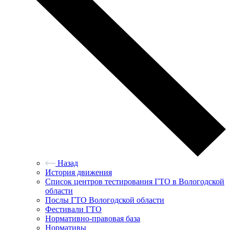
Назад
История движения
Список центров тестирования ГТО в Вологодской
области
Послы ГТО Вологодской области
Фестивали ГТО
Нормативно-правовая база
Нормативы