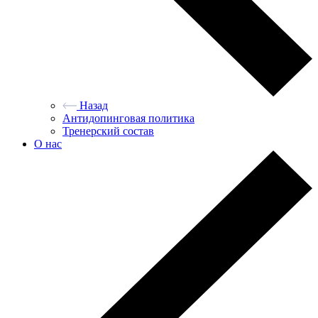
Назад
Антидопинговая политика
Тренерский состав
О нас