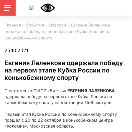
Главная
События
Новости
Евгения Лаленкова
одержала победу на первом этапе Кубка России по
конькобежному спорту
25.10.2021
Евгения Лаленкова одержала победу
на первом этапе Кубка России по
конькобежному спорту
Спортсменка СШОР «Витязь»
ЕВГЕНИЯ ЛАЛЕНКОВА
одержала победу на первом этапе Кубка России по
конькобежному спорту на дистанции 1500 метров.
Первый этап Кубка России по конькобежному спорту
прошел с 20 по 22 октября в конькобежном центре
«Коломна», Московская область.