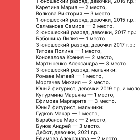
1 юношеский разряд, девочки, 2016 г.р.:
Каретина Мария — 2 место,
Волкова Виктория — 3 место.
1 юношеский разряд, девочки, 2015 г.р.:
Салманова Самира — 2 место.
2 юношеский разряд, девочки, 2017 г.р.:
Бабошина Лилия — 1 место.
3 юношеский разряд, девочки 2017 г.р.:
Титова Полина — 1 место,
Коновалова Ксения — 2 место,
Мартыненко Александра — 3 место.
3 юношеский разряд, мальчики:
Ромаев Матвей — 1 место,
Моргачев Михаил — 2 место.
Юный фигурист, девочки 2019 г.р. и моло
Кутурмина Марьяна — 1 место,
Ефимова Маргарита — 3 место.
Юный фигурист, мальчики:
Гудков Макар — 1 место,
Барабанов Марк — 2 место,
Бунов Андрей — 3 место.
Дебют, девочки, 2021 г.р.:
Ефимова Александра — 2 место,