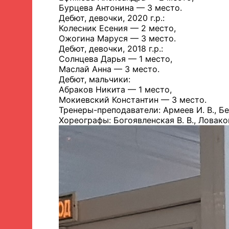
Бурцева Антонина — 3 место.
Дебют, девочки, 2020 г.р.:
Колесник Есения — 2 место,
Ожогина Маруся — 3 место.
Дебют, девочки, 2018 г.р.:
Солнцева Дарья — 1 место,
Маслай Анна — 3 место.
Дебют, мальчики:
Абраков Никита — 1 место,
Мокиевский Константин — 3 место.
Тренеры-преподаватели: Армеев И. В., Бер
Хореографы: Богоявленская В. В., Ловаков