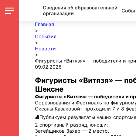
Сведения об образовательной
Собы
организации
Главная
>
События
>
Новости
>
Фигуристы «Витязя» — победители и пр
09.02.2026
Фигуристы «Витязя» — поб
Шексне
Фигуристы «Витязя» — победители и пр
Соревнования и Фестиваль по фигурном
Оксаны Казаковой» проходили 7 и 8 фев
⛸Публикуем результаты наших спортсме
2 спортивный разряд, юноши:
Затейщиков Захар — 2 место.