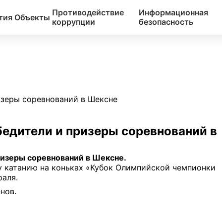
Противодействие
Информационная
тия
Объекты
коррупции
безопасность
изеры соревнований в Шексне
едители и призеры соревнований в
изеры соревнований в Шексне.
у катанию на коньках «Кубок Олимпийской чемпионки
раля.
нов.