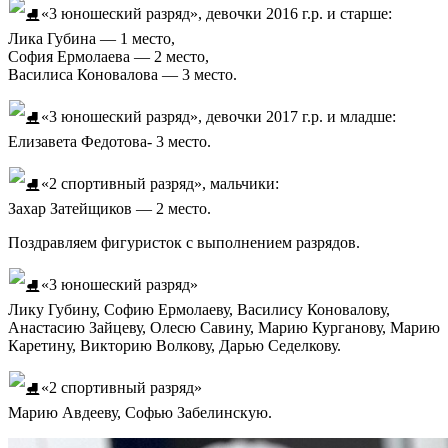
«3 юношеский разряд», девочки 2016 г.р. и старше:
Лика Губина — 1 место,
София Ермолаева — 2 место,
Василиса Коновалова — 3 место.
«3 юношеский разряд», девочки 2017 г.р. и младше:
Елизавета Федотова- 3 место.
«2 спортивный разряд», мальчики:
Захар Затейщиков — 2 место.
Поздравляем фигуристок с выполнением разрядов.
«3 юношеский разряд»
Лику Губину, Софию Ермолаеву, Василису Коновалову,
Анастасию Зайцеву, Олесю Савину, Марию Курганову, Марию
Каретину, Викторию Волкову, Дарью Седелкову.
«2 спортивный разряд»
Марию Авдееву, Софью Забелинскую.