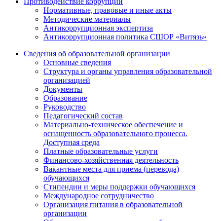
Противодействие коррупции
Нормативные, правовые и иные акты
Методические материалы
Антикоррупционная экспертиза
Антикоррупционная политика СШОР «Витязь»
Сведения об образовательной организации
Основные сведения
Структура и органы управления образовательной
организацией
Документы
Образование
Руководство
Педагогический состав
Материально-техническое обеспечение и
оснащенность образовательного процесса.
Доступная среда
Платные образовательные услуги
Финансово-хозяйственная деятельность
Вакантные места для приема (перевода)
обучающихся
Стипендии и меры поддержки обучающихся
Международное сотрудничество
Организация питания в образовательной
организации