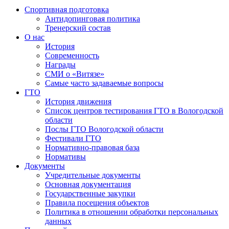
Спортивная подготовка
Антидопинговая политика
Тренерский состав
О нас
История
Современность
Награды
СМИ о «Витязе»
Самые часто задаваемые вопросы
ГТО
История движения
Список центров тестирования ГТО в Вологодской
области
Послы ГТО Вологодской области
Фестивали ГТО
Нормативно-правовая база
Нормативы
Документы
Учредительные документы
Основная документация
Государственные закупки
Правила посещения объектов
Политика в отношении обработки персональных
данных