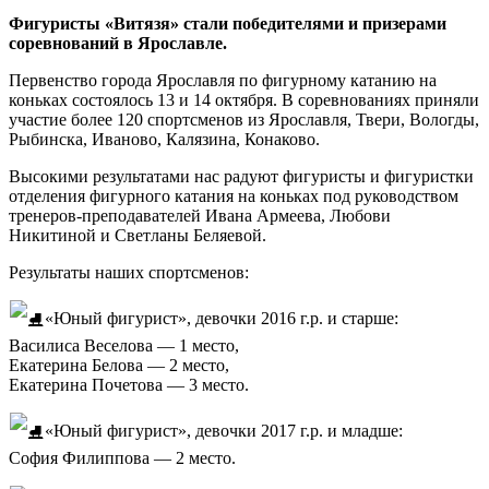
Фигуристы «Витязя» стали победителями и призерами
соревнований в Ярославле.
Первенство города Ярославля по фигурному катанию на
коньках состоялось 13 и 14 октября. В соревнованиях приняли
участие более 120 спортсменов из Ярославля, Твери, Вологды,
Рыбинска, Иваново, Калязина, Конаково.
Высокими результатами нас радуют фигуристы и фигуристки
отделения фигурного катания на коньках под руководством
тренеров-преподавателей Ивана Армеева, Любови
Никитиной и Светланы Беляевой.
Результаты наших спортсменов:
«Юный фигурист», девочки 2016 г.р. и старше:
Василиса Веселова — 1 место,
Екатерина Белова — 2 место,
Екатерина Почетова — 3 место.
«Юный фигурист», девочки 2017 г.р. и младше:
София Филиппова — 2 место.