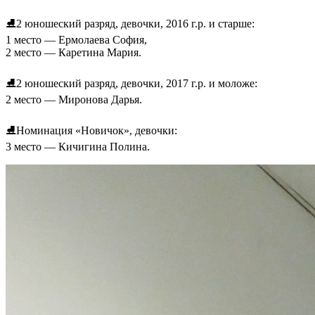
⛸2 юношеский разряд, девочки, 2016 г.р. и старше:
1 место — Ермолаева София,
2 место — Каретина Мария.
⛸2 юношеский разряд, девочки, 2017 г.р. и моложе:
2 место — Миронова Дарья.
⛸Номинация «Новичок», девочки:
3 место — Кичигина Полина.