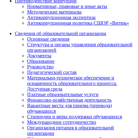
Противодействие коррупции
Нормативные, правовые и иные акты
Методические материалы
Антикоррупционная экспертиза
Антикоррупционная политика СШОР «Витязь»
Сведения об образовательной организации
Основные сведения
Структура и органы управления образовательной
организацией
Документы
Образование
Руководство
Педагогический состав
Материально-техническое обеспечение и
оснащенность образовательного процесса.
Доступная среда
Платные образовательные услуги
Финансово-хозяйственная деятельность
Вакантные места для приема (перевода)
обучающихся
Стипендии и меры поддержки обучающихся
Международное сотрудничество
Организация питания в образовательной
организации