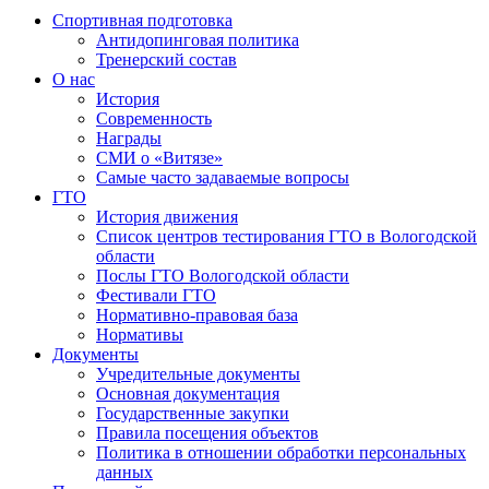
Спортивная подготовка
Антидопинговая политика
Тренерский состав
О нас
История
Современность
Награды
СМИ о «Витязе»
Самые часто задаваемые вопросы
ГТО
История движения
Список центров тестирования ГТО в Вологодской
области
Послы ГТО Вологодской области
Фестивали ГТО
Нормативно-правовая база
Нормативы
Документы
Учредительные документы
Основная документация
Государственные закупки
Правила посещения объектов
Политика в отношении обработки персональных
данных