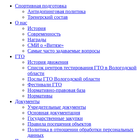
Спортивная подготовка
Антидопинговая политика
Тренерский состав
О нас
История
Современность
Награды
СМИ о «Витязе»
Самые часто задаваемые вопросы
ГТО
История движения
Список центров тестирования ГТО в Вологодской
области
Послы ГТО Вологодской области
Фестивали ГТО
Нормативно-правовая база
Нормативы
Документы
Учредительные документы
Основная документация
Государственные закупки
Правила посещения объектов
Политика в отношении обработки персональных
данных