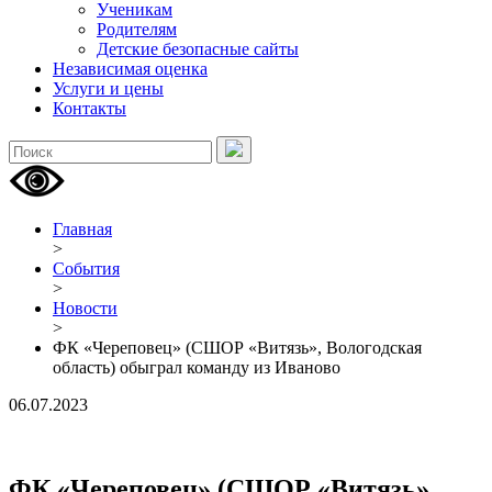
Ученикам
Родителям
Детские безопасные сайты
Независимая оценка
Услуги и цены
Контакты
Главная
>
События
>
Новости
>
ФК «Череповец» (СШОР «Витязь», Вологодская
область) обыграл команду из Иваново
06.07.2023
ФК «Череповец» (СШОР «Витязь»,