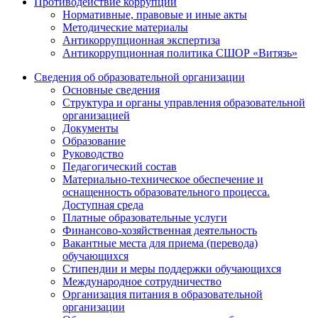
Противодействие коррупции
Нормативные, правовые и иные акты
Методические материалы
Антикоррупционная экспертиза
Антикоррупционная политика СШОР «Витязь»
Сведения об образовательной организации
Основные сведения
Структура и органы управления образовательной
организацией
Документы
Образование
Руководство
Педагогический состав
Материально-техническое обеспечение и
оснащенность образовательного процесса.
Доступная среда
Платные образовательные услуги
Финансово-хозяйственная деятельность
Вакантные места для приема (перевода)
обучающихся
Стипендии и меры поддержки обучающихся
Международное сотрудничество
Организация питания в образовательной
организации