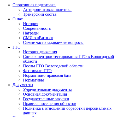
Спортивная подготовка
Антидопинговая политика
Тренерский состав
О нас
История
Современность
Награды
СМИ о «Витязе»
Самые часто задаваемые вопросы
ГТО
История движения
Список центров тестирования ГТО в Вологодской
области
Послы ГТО Вологодской области
Фестивали ГТО
Нормативно-правовая база
Нормативы
Документы
Учредительные документы
Основная документация
Государственные закупки
Правила посещения объектов
Политика в отношении обработки персональных
данных