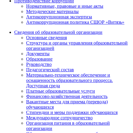
Противодействие коррупции
Нормативные, правовые и иные акты
Методические материалы
Антикоррупционная экспертиза
Антикоррупционная политика СШОР «Витязь»
Сведения об образовательной организации
Основные сведения
Структура и органы управления образовательной
организацией
Документы
Образование
Руководство
Педагогический состав
Материально-техническое обеспечение и
оснащенность образовательного процесса.
Доступная среда
Платные образовательные услуги
Финансово-хозяйственная деятельность
Вакантные места для приема (перевода)
обучающихся
Стипендии и меры поддержки обучающихся
Международное сотрудничество
Организация питания в образовательной
организации