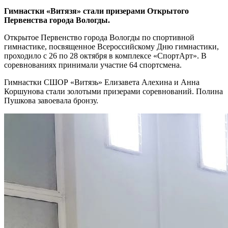
Гимнастки «Витязя» стали призерами Открытого
Первенства города Вологды.
Открытое Первенство города Вологды по спортивной
гимнастике, посвященное Всероссийскому Дню гимнастики,
проходило с 26 по 28 октября в комплексе «СпортАрт». В
соревнованиях принимали участие 64 спортсмена.
Гимнастки СШОР «Витязь» Елизавета Алехина и Анна
Коршунова стали золотыми призерами соревнований. Полина
Пушкова завоевала бронзу.