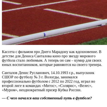
Кассета с фильмом про Диего Марадону как вдохновение. В
детстве для Дениса Санталова кино про звезду мирового
футбола стало любимым. А теперь он сам – кумир для своих
юных воспитанников, которые равняются на своего тренера.
Санталов Денис Русланович, 14.10.1993 г.р., выпускник
СШОР по футболу № 3 г. Вологды, занимался
профессионально футболом с 2012 по 2022 год, играл во
второй лиге в командах «Митос», «Солярис», «Велес»,
«Муром», неоднократный призер Кубка России.
— С чего начался ваш собственный путь в футболе?