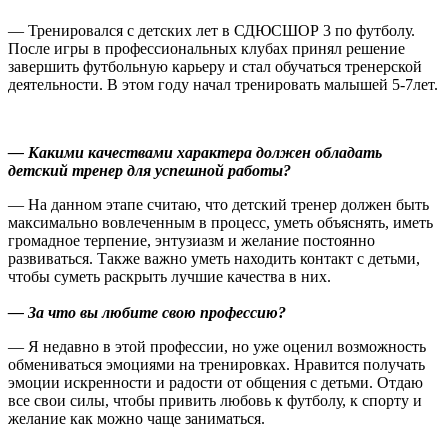
— Тренировался с детских лет в СДЮСШОР 3 по футболу.
После игры в профессиональных клубах принял решение
завершить футбольную карьеру и стал обучаться тренерской
деятельности. В этом году начал тренировать малышей 5-7лет.
— Какими качествами характера должен обладать
детский тренер для успешной работы?
— На данном этапе считаю, что детский тренер должен быть
максимально вовлеченным в процесс, уметь объяснять, иметь
громадное терпение, энтузиазм и желание постоянно
развиваться. Также важно уметь находить контакт с детьми,
чтобы суметь раскрыть лучшие качества в них.
— За что вы любите свою профессию?
— Я недавно в этой профессии, но уже оценил возможность
обмениваться эмоциями на тренировках. Нравится получать
эмоции искренности и радости от общения с детьми. Отдаю
все свои силы, чтобы привить любовь к футболу, к спорту и
желание как можно чаще заниматься.