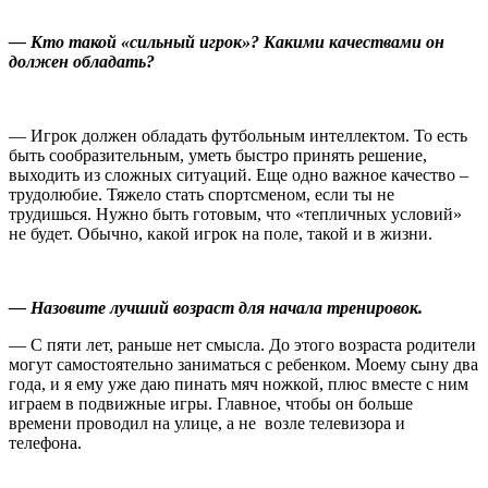
— Кто такой «сильный игрок»? Какими качествами он
должен обладать?
— Игрок должен обладать футбольным интеллектом. То есть
быть сообразительным, уметь быстро принять решение,
выходить из сложных ситуаций. Еще одно важное качество –
трудолюбие. Тяжело стать спортсменом, если ты не
трудишься. Нужно быть готовым, что «тепличных условий»
не будет. Обычно, какой игрок на поле, такой и в жизни.
— Назовите лучший возраст для начала тренировок.
— С пяти лет, раньше нет смысла. До этого возраста родители
могут самостоятельно заниматься с ребенком. Моему сыну два
года, и я ему уже даю пинать мяч ножкой, плюс вместе с ним
играем в подвижные игры. Главное, чтобы он больше
времени проводил на улице, а не возле телевизора и
телефона.