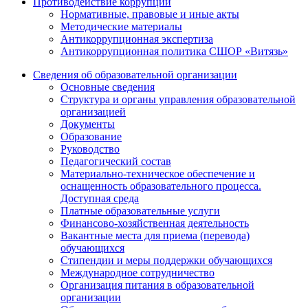
Противодействие коррупции
Нормативные, правовые и иные акты
Методические материалы
Антикоррупционная экспертиза
Антикоррупционная политика СШОР «Витязь»
Сведения об образовательной организации
Основные сведения
Структура и органы управления образовательной
организацией
Документы
Образование
Руководство
Педагогический состав
Материально-техническое обеспечение и
оснащенность образовательного процесса.
Доступная среда
Платные образовательные услуги
Финансово-хозяйственная деятельность
Вакантные места для приема (перевода)
обучающихся
Стипендии и меры поддержки обучающихся
Международное сотрудничество
Организация питания в образовательной
организации