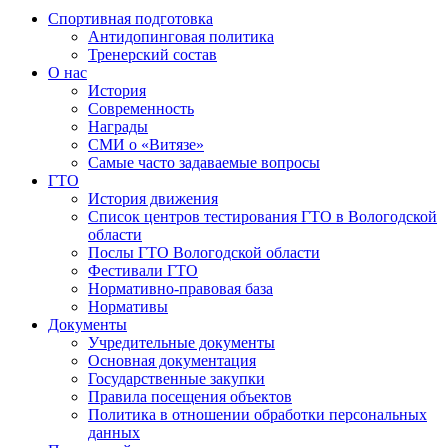
Спортивная подготовка
Антидопинговая политика
Тренерский состав
О нас
История
Современность
Награды
СМИ о «Витязе»
Самые часто задаваемые вопросы
ГТО
История движения
Список центров тестирования ГТО в Вологодской
области
Послы ГТО Вологодской области
Фестивали ГТО
Нормативно-правовая база
Нормативы
Документы
Учредительные документы
Основная документация
Государственные закупки
Правила посещения объектов
Политика в отношении обработки персональных
данных