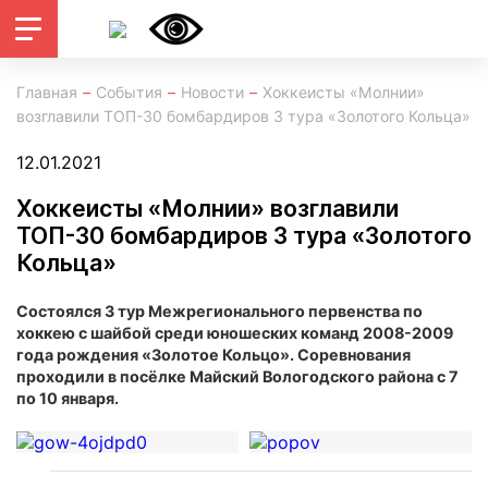
Главная
События
Новости
Хоккеисты «Молнии»
возглавили ТОП-30 бомбардиров 3 тура «Золотого Кольца»
12.01.2021
Хоккеисты «Молнии» возглавили
ТОП-30 бомбардиров 3 тура «Золотого
Кольца»
Состоялся 3 тур Межрегионального первенства по
хоккею с шайбой среди юношеских команд 2008-2009
года рождения «Золотое Кольцо». Соревнования
проходили в посёлке Майский Вологодского района с 7
по 10 января.