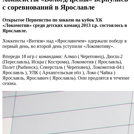
с соревнований в Ярославле
Открытое Первенство по хоккею на кубок ХК
«Локомотив» среди детских команд 2013 г.р. состоялось в
Ярославле.
Хоккеисты «Витязя» над «Ярославичем» одержали победу в
первый день, во второй день уступили «Локомотиву».
Впереди 18 игр с командами: Алмаз ( Череповец), Дюсш-2
(Переславль), Искра ( Кострома), Локомотив ( Ярославль),
Полет (Рыбинск), Северсталь ( Череповец), Локомотив-04 (
Ярославль ), УЛК ( Архангельская обл ), Локо ( Чайка )
Ярославль, Ярославич ( Ярославль). Они продлятся в течение
сезона.