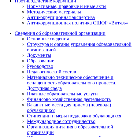
Противодействие коррупции
Нормативные, правовые и иные акты
Методические материалы
Антикоррупционная экспертиза
Антикоррупционная политика СШОР «Витязь»
Сведения об образовательной организации
Основные сведения
Структура и органы управления образовательной
организацией
Документы
Образование
Руководство
Педагогический состав
Материально-техническое обеспечение и
оснащенность образовательного процесса.
Доступная среда
Платные образовательные услуги
Финансово-хозяйственная деятельность
Вакантные места для приема (перевода)
обучающихся
Стипендии и меры поддержки обучающихся
Международное сотрудничество
Организация питания в образовательной
организации