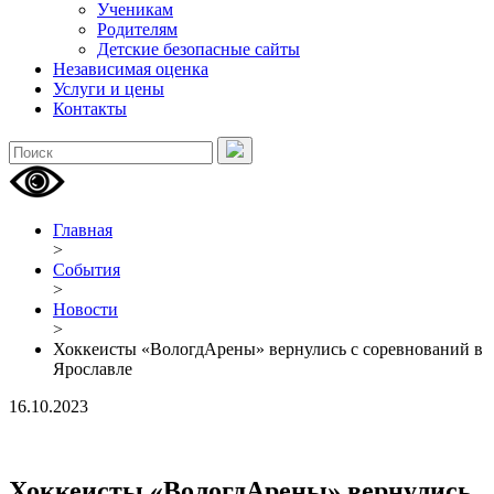
Ученикам
Родителям
Детские безопасные сайты
Независимая оценка
Услуги и цены
Контакты
Главная
>
События
>
Новости
>
Хоккеисты «ВологдАрены» вернулись с соревнований в
Ярославле
16.10.2023
Хоккеисты «ВологдАрены» вернулись