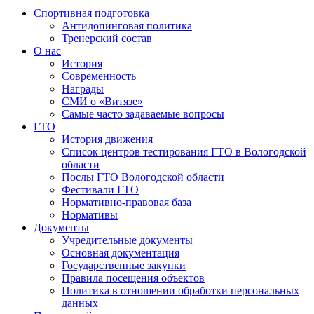
Спортивная подготовка
Антидопинговая политика
Тренерский состав
О нас
История
Современность
Награды
СМИ о «Витязе»
Самые часто задаваемые вопросы
ГТО
История движения
Список центров тестирования ГТО в Вологодской
области
Послы ГТО Вологодской области
Фестивали ГТО
Нормативно-правовая база
Нормативы
Документы
Учредительные документы
Основная документация
Государственные закупки
Правила посещения объектов
Политика в отношении обработки персональных
данных