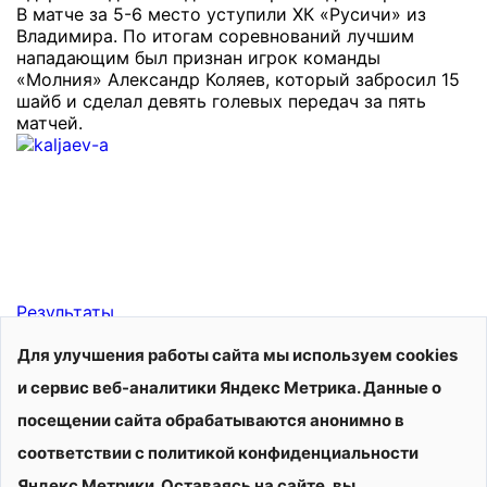
В матче за 5-6 место уступили ХК «Русичи» из
Владимира. По итогам соревнований лучшим
нападающим был признан игрок команды
«Молния» Александр Коляев, который забросил 15
шайб и сделал девять голевых передач за пять
матчей.
Результаты.
jpg 294.62 kb
Результаты
Для улучшения работы сайта мы используем cookies
и сервис веб-аналитики Яндекс Метрика. Данные о
посещении сайта обрабатываются анонимно в
соответствии с политикой конфиденциальности
Яндекс Метрики. Оставаясь на сайте, вы