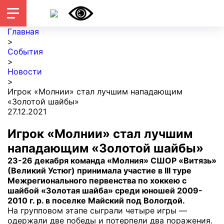
Главная
>
События
>
Новости
>
Игрок «Молнии» стал лучшим нападающим
«Золотой шайбы»
27.12.2021
Игрок «Молнии» стал лучшим
нападающим «Золотой шайбы»
23-26 декабря команда «Молния» СШОР «Витязь»
(Великий Устюг) принимала участие в III туре
Межрегионального первенства по хоккею с
шайбой «Золотая шайба» среди юношей 2009-
2010 г. р. в поселке Майский под Вологдой.
На групповом этапе сыграли четыре игры —
одержали две победы и потерпели два поражения.