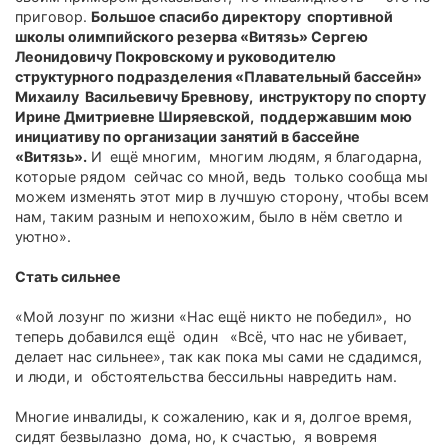
приговор.
Большое спасибо директору спортивной
школы олимпийского резерва «Витязь» Сергею
Леонидовичу Покровскому и руководителю
структурного подразделения «Плавательный бассейн»
Михаилу Васильевичу Бревнову, инструктору по спорту
Ирине Дмитриевне Ширяевской, поддержавшим мою
инициативу по организации занятий в бассейне
«Витязь».
И ещё многим, многим людям, я благодарна,
которые рядом сейчас со мной, ведь только сообща мы
можем изменять этот мир в лучшую сторону, чтобы всем
нам, таким разным и непохожим, было в нём светло и
уютно».
Стать сильнее
«Мой лозунг по жизни «Нас ещё никто не победил», но
теперь добавился ещё один «Всё, что нас не убивает,
делает нас сильнее», так как пока мы сами не сдадимся,
и люди, и обстоятельства бессильны навредить нам.
Многие инвалиды, к сожалению, как и я, долгое время,
сидят безвылазно дома, но, к счастью, я вовремя