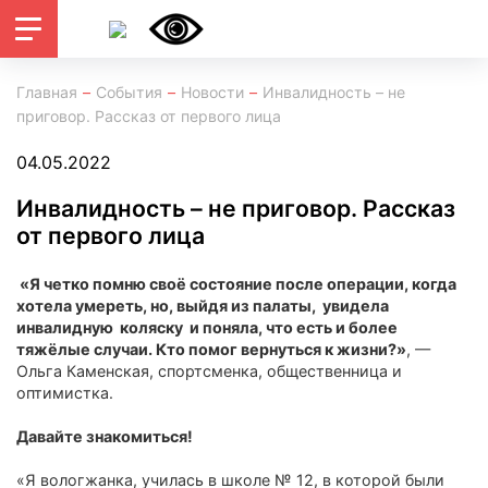
Главная
События
Новости
Инвалидность – не
приговор. Рассказ от первого лица
04.05.2022
Инвалидность – не приговор. Рассказ
от первого лица
«Я четко помню своё состояние после операции, когда
хотела умереть, но, выйдя из палаты, увидела
инвалидную коляску и поняла, что есть и более
тяжёлые случаи. Кто помог вернуться к жизни?»
, —
Ольга Каменская, спортсменка, общественница и
оптимистка.
Давайте знакомиться!
«Я вологжанка, училась в школе № 12, в которой были