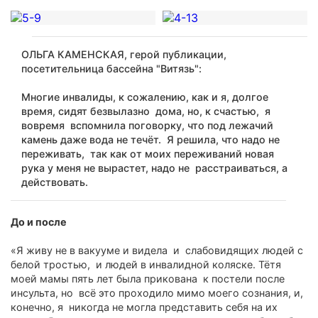
ОЛЬГА КАМЕНСКАЯ, герой публикации,
посетительница бассейна "Витязь":
Многие инвалиды, к сожалению, как и я, долгое
время, сидят безвылазно дома, но, к счастью, я
вовремя вспомнила поговорку, что под лежачий
камень даже вода не течёт. Я решила, что надо не
переживать, так как от моих переживаний новая
рука у меня не вырастет, надо не расстраиваться, а
действовать.
До и после
«Я живу не в вакууме и видела и слабовидящих людей с
белой тростью, и людей в инвалидной коляске. Тётя
моей мамы пять лет была прикована к постели после
инсульта, но всё это проходило мимо моего сознания, и,
конечно, я никогда не могла представить себя на их