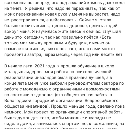
вспомнила поговорку, что под лежачий камень даже вода
не течёт. Я решила, что надо не переживать, так как от
моих переживаний новая рука у меня не вырастет, надо
не расстраиваться, а действовать. Сейчас я стала
больше ценить жизнь, ценить здоровье, ценить людей
вокруг меня. Я научилась жить здесь и сейчас. «Лучший
день это сегодня», так как правильно поётся «Есть
только миг между прошлым и будущим, именно он
называется жизнь», никто не знает, что с нами может
произойти завтра, через месяц, через год или десять лет.
В начале лета 2021 года я прошла обучение в школе
молодых лидеров, моя работа по психологической
реабилитации инвалидов была признана лучшей, а в
конце лета меня уже выбрали руководителем сектора по
работе с молодёжью с ограниченными возможностями
по состоянию здоровья (это общественная работа в
Вологодской городской организации Всероссийского
общества инвалидов). Прошло меньше года, сделано пока
немного. Мой проект по организации спортивной работы
был задуман для того, чтобы молодые инвалиды не
сидели дома, а занимались спортом, но, к сожалению, на