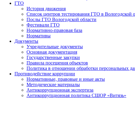
ГТО
История движения
Список центров тестирования ГТО в Вологодской 
Послы ГТО Вологодской области
Фестивали ГТО
Нормативно-правовая база
Нормативы
Документы
Учредительные документы
Основная документация
Государственные закупки
Правила посещения объектов
Политика в отношении обработки персональных д
Противодействие коррупции
Нормативные, правовые и иные акты
Методические материалы
Антикоррупционная экспертиза
Антикоррупционная политика СШОР «Витязь»