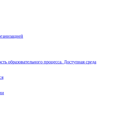
рганизацией
ть образовательного процесса. Доступная среда
ся
ии