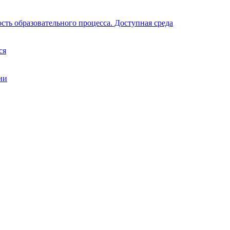
ть образовательного процесса. Доступная среда
ся
ии