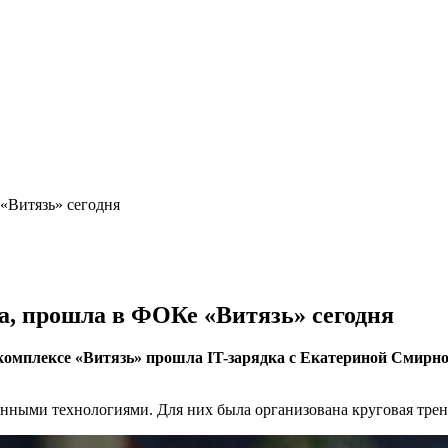
«Витязь» сегодня
а, прошла в ФОКе «Витязь» сегодня
комплексе «Витязь» прошла IT-зарядка с Екатериной Смирно
онными технологиями. Для них была организована круговая трен