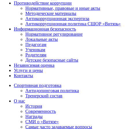
Противодействие коррупции
Нормативные, правовые и иные акты
Методические материалы
Антикоррупционная экспертиза
Антикоррупционная политика СШОР «Витязь»
Информационная безопасность
Нормативное регулирование
Локальные акты
Педагогам
Ученикам
Родителям
Детские безопасные сайты
Независимая оценка
Услуги и цены
Контакты
Спортивная подготовка
Антидопинговая политика
Тренерский состав
О нас
История
Современность
Награды
СМИ о «Витязе»
Самые часто задаваемые вопросы