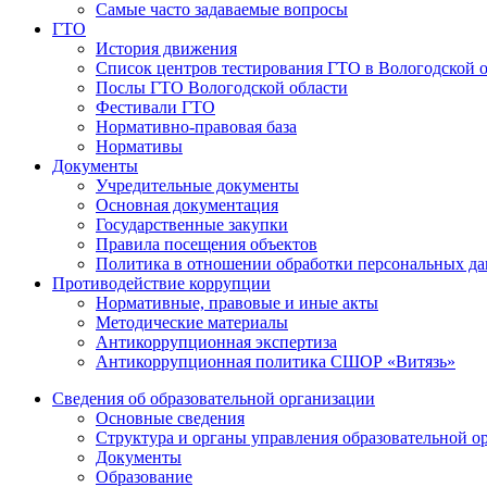
Самые часто задаваемые вопросы
ГТО
История движения
Список центров тестирования ГТО в Вологодской 
Послы ГТО Вологодской области
Фестивали ГТО
Нормативно-правовая база
Нормативы
Документы
Учредительные документы
Основная документация
Государственные закупки
Правила посещения объектов
Политика в отношении обработки персональных д
Противодействие коррупции
Нормативные, правовые и иные акты
Методические материалы
Антикоррупционная экспертиза
Антикоррупционная политика СШОР «Витязь»
Сведения об образовательной организации
Основные сведения
Структура и органы управления образовательной о
Документы
Образование