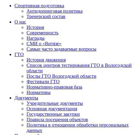
Спортивная подготовка
Антидопинговая политика
Тренерский состав
О нас
История
Современность
Награды
СМИ о «Витязе»
Самые часто задаваемые вопросы
ГТО
История движения
Список центров тестирования ГТО в Вологодской
области
Послы ГТО Вологодской области
Фестивали ГТО
Нормативно-правовая база
Нормативы
Документы
Учредительные документы
Основная документация
Государственные закупки
Правила посещения объектов
Политика в отношении обработки персональных
данных