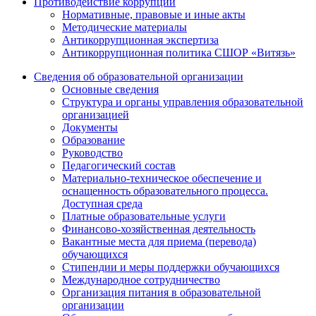
Противодействие коррупции
Нормативные, правовые и иные акты
Методические материалы
Антикоррупционная экспертиза
Антикоррупционная политика СШОР «Витязь»
Сведения об образовательной организации
Основные сведения
Структура и органы управления образовательной
организацией
Документы
Образование
Руководство
Педагогический состав
Материально-техническое обеспечение и
оснащенность образовательного процесса.
Доступная среда
Платные образовательные услуги
Финансово-хозяйственная деятельность
Вакантные места для приема (перевода)
обучающихся
Стипендии и меры поддержки обучающихся
Международное сотрудничество
Организация питания в образовательной
организации