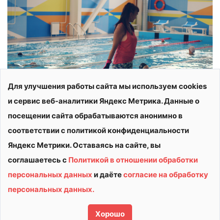
Для улучшения работы сайта мы используем cookies
и сервис веб-аналитики Яндекс Метрика. Данные о
посещении сайта обрабатываются анонимно в
соответствии с политикой конфиденциальности
Яндекс Метрики. Оставаясь на сайте, вы
соглашаетесь с
Политикой в отношении обработки
персональных данных
и даёте
согласие на обработку
© 2026 АУ ДО ВО «СШОР «ВИТЯЗЬ»
персональных данных.
Политика конфиденциальности
Сделано в
Хорошо