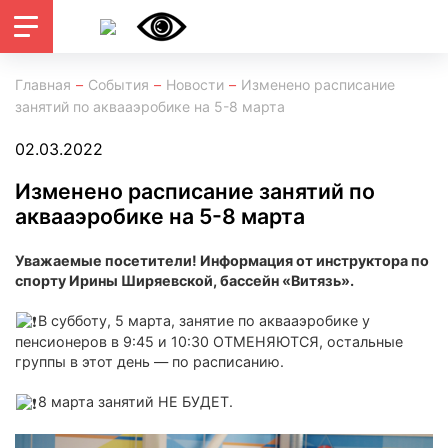
Главная
События
Новости
Изменено расписание
занятий по аквааэробике на 5-8 марта
02.03.2022
Изменено расписание занятий по
аквааэробике на 5-8 марта
Уважаемые посетители! Информация от инструктора по
спорту Ирины Ширяевской, бассейн «Витязь».
В субботу, 5 марта, занятие по аквааэробике у
пенсионеров в 9:45 и 10:30 ОТМЕНЯЮТСЯ, остальные
группы в этот день — по расписанию.
8 марта занятий НЕ БУДЕТ.