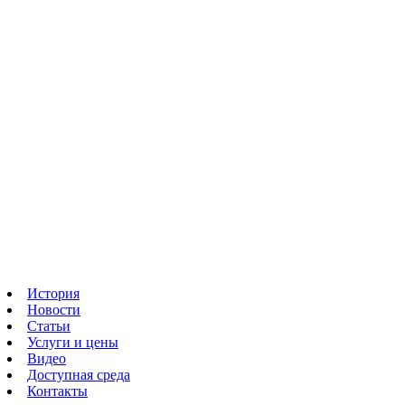
История
Новости
Статьи
Услуги и цены
Видео
Доступная среда
Контакты