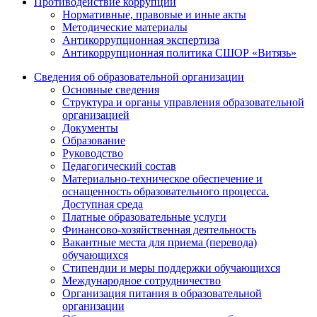
Противодействие коррупции
Нормативные, правовые и иные акты
Методические материалы
Антикоррупционная экспертиза
Антикоррупционная политика СШОР «Витязь»
Сведения об образовательной организации
Основные сведения
Структура и органы управления образовательной
организацией
Документы
Образование
Руководство
Педагогический состав
Материально-техническое обеспечение и
оснащенность образовательного процесса.
Доступная среда
Платные образовательные услуги
Финансово-хозяйственная деятельность
Вакантные места для приема (перевода)
обучающихся
Стипендии и меры поддержки обучающихся
Международное сотрудничество
Организация питания в образовательной
организации