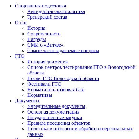
Спортивная подготовка
Антидопинговая политика
Тренерский состав
О нас
История
Современность
Награды
СМИ о «Витязе»
Самые часто задаваемые вопросы
ГТО
История движения
Список центров тестирования ГТО в Вологодской
области
Послы ГТО Вологодской области
Фестивали ГТО
Нормативно-правовая база
Нормативы
Документы
Учредительные документы
Основная документация
Государственные закупки
Правила посещения объектов
Политика в отношении обработки персональных
данных