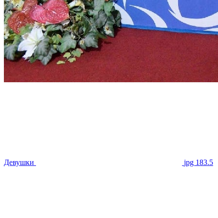
Девушки
jpg 183.5