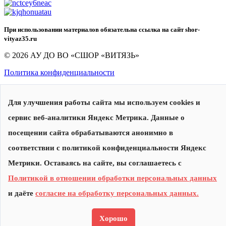
При использовании материалов обязательна ссылка на сайт shor-
vityaz35.ru
© 2026 АУ ДО ВО «СШОР «ВИТЯЗЬ»
Политика конфиденциальности
Для улучшения работы сайта мы используем cookies и
сервис веб-аналитики Яндекс Метрика. Данные о
посещении сайта обрабатываются анонимно в
соответствии с политикой конфиденциальности Яндекс
Сделано в
Метрики. Оставаясь на сайте, вы соглашаетесь с
Политикой в отношении обработки персональных данных
и даёте
согласие на обработку персональных данных.
Хорошо