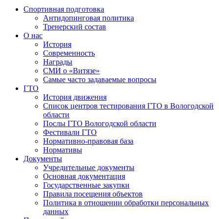
Спортивная подготовка
Антидопинговая политика
Тренерский состав
О нас
История
Современность
Награды
СМИ о «Витязе»
Самые часто задаваемые вопросы
ГТО
История движения
Список центров тестирования ГТО в Вологодской
области
Послы ГТО Вологодской области
Фестивали ГТО
Нормативно-правовая база
Нормативы
Документы
Учредительные документы
Основная документация
Государственные закупки
Правила посещения объектов
Политика в отношении обработки персональных
данных