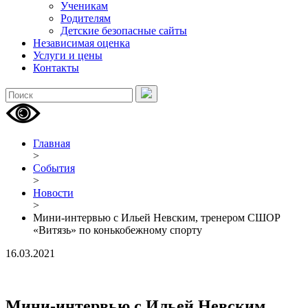
Ученикам
Родителям
Детские безопасные сайты
Независимая оценка
Услуги и цены
Контакты
Главная
>
События
>
Новости
>
Мини-интервью с Ильей Невским, тренером СШОР
«Витязь» по конькобежному спорту
16.03.2021
Мини-интервью с Ильей Невским,