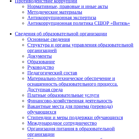
Противодействие коррупции
Нормативные, правовые и иные акты
Методические материалы
Антикоррупционная экспертиза
Антикоррупционная политика СШОР «Витязь»
Сведения об образовательной организации
Основные сведения
Структура и органы управления образовательной
организацией
Документы
Образование
Руководство
Педагогический состав
Материально-техническое обеспечение и
оснащенность образовательного процесса.
Доступная среда
Платные образовательные услуги
Финансово-хозяйственная деятельность
Вакантные места для приема (перевода)
обучающихся
Стипендии и меры поддержки обучающихся
Международное сотрудничество
Организация питания в образовательной
организации