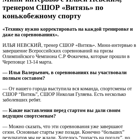
тренером СШОР «Витязь» по
конькобежному спорту
«Технику нужно корректировать на каждой тренировке и
даже на соревнованиях».
ИЛЬЯ НЕВСКИЙ, тренер СШОР «Витязь». Мини-интервью в
завершение Всероссийских соревнований на призы
Олимпийского Чемпиона С.Р Фокичева, которые прошли в
Череповце 13-14 марта.
— Илья Валерьевич, в соревнованиях вы участвовали
полным составом?
— От нашего города выступила вся команда, спортсмены от
СШОР “Витязь”, СШОР Николая Гуляева. Есть несколько
заболевших ребят.
— Какие наставления перед стартом вы дали своим
ведущим спортсменам?
— Можно сказать, что эти соревнования уже завершают
сезон. Основные старты уже позади. Конечно “больших”
результатов мы не ждали. Хотелось “попасть на погоду”, но