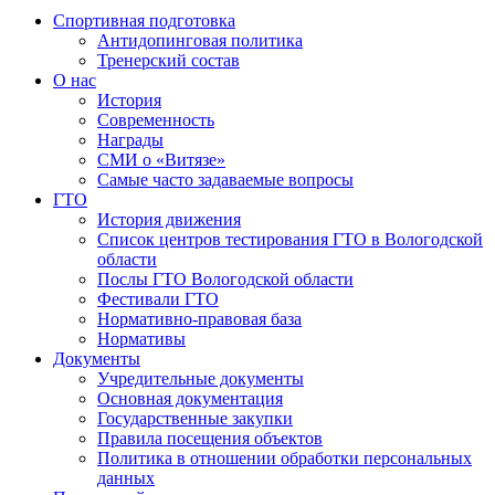
Спортивная подготовка
Антидопинговая политика
Тренерский состав
О нас
История
Современность
Награды
СМИ о «Витязе»
Самые часто задаваемые вопросы
ГТО
История движения
Список центров тестирования ГТО в Вологодской
области
Послы ГТО Вологодской области
Фестивали ГТО
Нормативно-правовая база
Нормативы
Документы
Учредительные документы
Основная документация
Государственные закупки
Правила посещения объектов
Политика в отношении обработки персональных
данных