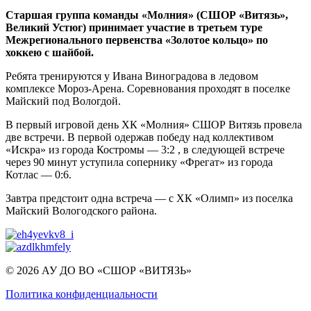
Старшая группа команды «Молния» (СШОР «Витязь»,
Великий Устюг) принимает участие в третьем туре
Межрегионального первенства «Золотое кольцо» по
хоккею с шайбой.
Ребята тренируются у Ивана Виноградова в ледовом
комплексе Мороз-Арена. Соревнования проходят в поселке
Майский под Вологдой.
В первый игровой день ХК «Молния» СШОР Витязь провела
две встречи. В первой одержав победу над коллективом
«Искра» из города Костромы — 3:2 , в следующей встрече
через 90 минут уступила сопернику «Фрегат» из города
Котлас — 0:6.
Завтра предстоит одна встреча — с ХК «Олимп» из поселка
Майский Вологодского района.
© 2026 АУ ДО ВО «СШОР «ВИТЯЗЬ»
Политика конфиденциальности