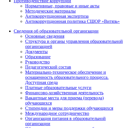
Противодействие коррупции
Нормативные, правовые и иные акты
Методические материалы
Антикоррупционная экспертиза
Антикоррупционная политика СШОР «Витязь»
Сведения об образовательной организации
Основные сведения
Структура и органы управления образовательной
организацией
Документы
Образование
Руководство
Педагогический состав
Материально-техническое обеспечение и
оснащенность образовательного процесса.
Доступная среда
Платные образовательные услуги
Финансово-хозяйственная деятельность
Вакантные места для приема (перевода)
обучающихся
Стипендии и меры поддержки обучающихся
Международное сотрудничество
Организация питания в образовательной
организации