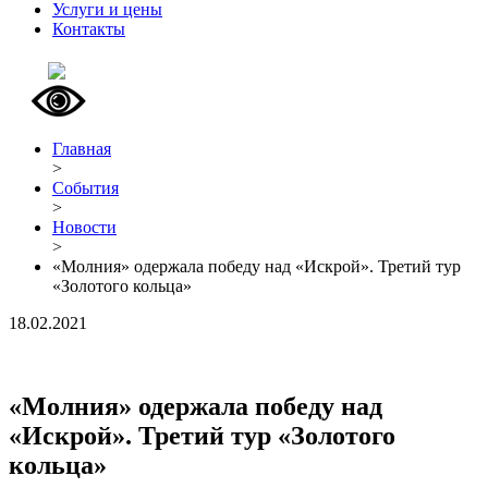
Услуги и цены
Контакты
Главная
>
События
>
Новости
>
«Молния» одержала победу над «Искрой». Третий тур
«Золотого кольца»
18.02.2021
«Молния» одержала победу над
«Искрой». Третий тур «Золотого
кольца»