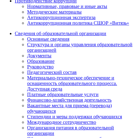
Противодействие коррупции
Нормативные, правовые и иные акты
Методические материалы
Антикоррупционная экспертиза
Антикоррупционная политика СШОР «Витязь»
Сведения об образовательной организации
Основные сведения
Структура и органы управления образовательной
организацией
Документы
Образование
Руководство
Педагогический состав
Материально-техническое обеспечение и
оснащенность образовательного процесса.
Доступная среда
Платные образовательные услуги
Финансово-хозяйственная деятельность
Вакантные места для приема (перевода)
обучающихся
Стипендии и меры поддержки обучающихся
Международное сотрудничество
Организация питания в образовательной
организации