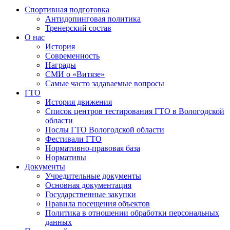
Спортивная подготовка
Антидопинговая политика
Тренерский состав
О нас
История
Современность
Награды
СМИ о «Витязе»
Самые часто задаваемые вопросы
ГТО
История движения
Список центров тестирования ГТО в Вологодской
области
Послы ГТО Вологодской области
Фестивали ГТО
Нормативно-правовая база
Нормативы
Документы
Учредительные документы
Основная документация
Государственные закупки
Правила посещения объектов
Политика в отношении обработки персональных
данных