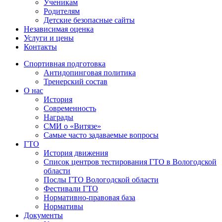
Ученикам
Родителям
Детские безопасные сайты
Независимая оценка
Услуги и цены
Контакты
Спортивная подготовка
Антидопинговая политика
Тренерский состав
О нас
История
Современность
Награды
СМИ о «Витязе»
Самые часто задаваемые вопросы
ГТО
История движения
Список центров тестирования ГТО в Вологодской
области
Послы ГТО Вологодской области
Фестивали ГТО
Нормативно-правовая база
Нормативы
Документы