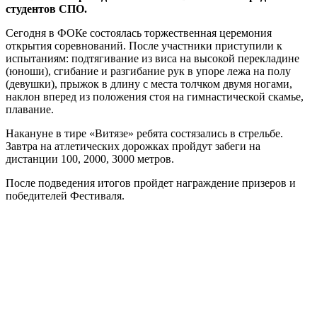
студентов СПО.
Сегодня в ФОКе состоялась торжественная церемония
открытия соревнований. После участники приступили к
испытаниям: подтягивание из виса на высокой перекладине
(юноши), сгибание и разгибание рук в упоре лежа на полу
(девушки), прыжок в длину с места толчком двумя ногами,
наклон вперед из положения стоя на гимнастической скамье,
плавание.
Накануне в тире «Витязе» ребята состязались в стрельбе.
Завтра на атлетических дорожках пройдут забеги на
дистанции 100, 2000, 3000 метров.
После подведения итогов пройдет награждение призеров и
победителей Фестиваля.