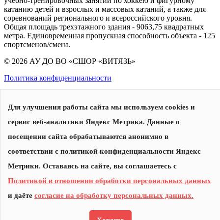
учебно-тренировочных занятий по хоккею и фигурному
катанию детей и взрослых и массовых катаний, а также для
соревнований регионального и всероссийского уровня.
Общая площадь трехэтажного здания - 9063,75 квадратных
метра. Единовременная пропускная способность объекта - 125
спортсменов/смена.
© 2026 АУ ДО ВО «СШОР «ВИТЯЗЬ»
Политика конфиденциальности
Для улучшения работы сайта мы используем cookies и
сервис веб-аналитики Яндекс Метрика. Данные о
посещении сайта обрабатываются анонимно в
соответствии с политикой конфиденциальности Яндекс
Сделано в
Метрики. Оставаясь на сайте, вы соглашаетесь с
Политикой в отношении обработки персональных данных
и даёте
согласие на обработку персональных данных.