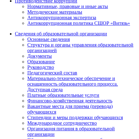
Противодействие коррупции
Нормативные, правовые и иные акты
Методические материалы
Антикоррупционная экспертиза
Антикоррупционная политика СШОР «Витязь»
Сведения об образовательной организации
Основные сведения
Структура и органы управления образовательной
организацией
Документы
Образование
Руководство
Педагогический состав
Материально-техническое обеспечение и
оснащенность образовательного процесса.
Доступная среда
Платные образовательные услуги
Финансово-хозяйственная деятельность
Вакантные места для приема (перевода)
обучающихся
Стипендии и меры поддержки обучающихся
Международное сотрудничество
Организация питания в образовательной
организации