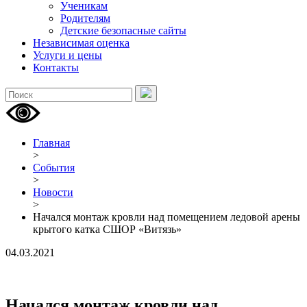
Ученикам
Родителям
Детские безопасные сайты
Независимая оценка
Услуги и цены
Контакты
Главная
>
События
>
Новости
>
Начался монтаж кровли над помещением ледовой арены
крытого катка СШОР «Витязь»
04.03.2021
Начался монтаж кровли над