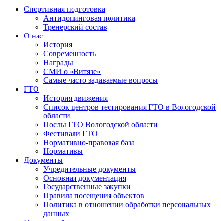
Спортивная подготовка
Антидопинговая политика
Тренерский состав
О нас
История
Современность
Награды
СМИ о «Витязе»
Самые часто задаваемые вопросы
ГТО
История движения
Список центров тестирования ГТО в Вологодской
области
Послы ГТО Вологодской области
Фестивали ГТО
Нормативно-правовая база
Нормативы
Документы
Учредительные документы
Основная документация
Государственные закупки
Правила посещения объектов
Политика в отношении обработки персональных
данных