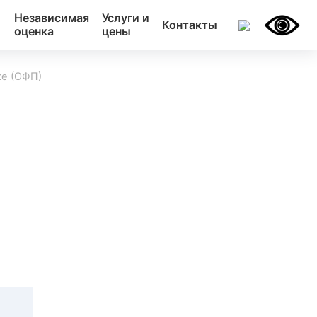
Независимая
Услуги и
Контакты
оценка
цены
ке (ОФП)