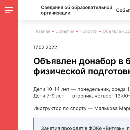
Сведения об образовательной
Собы
организации
Главная
События
Новости
Объявлен до
17.02.2022
Объявлен донабор в 
физической подготов
Дети 10-14 лет — понедельник, среда 10
Дети 7-9 лет — вторник, четверг 13:00-
Инструктор по спорту — Малькова Мар
Занятия проходят в ФОКе «Витязь», по