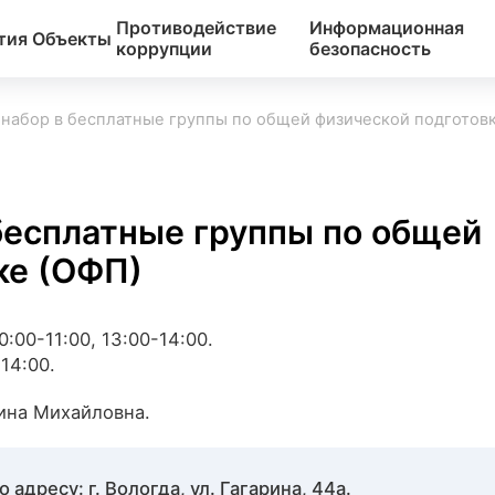
Противодействие
Информационная
тия
Объекты
коррупции
безопасность
набор в бесплатные группы по общей физической подготов
бесплатные группы по общей
ке (ОФП)
:00-11:00, 13:00-14:00.
14:00.
ина Михайловна.
 адресу: г. Вологда, ул. Гагарина, 44а.