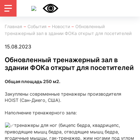
Главная
События
Новости
Обновленный
тренажерный зал в здании ФОКа открыт для посетителей
15.08.2023
Обновленный тренажерный зал в
здании ФОКа открыт для посетителей
Общая площадь 250 м2.
Закуплены современные тренажеры производителя
HOIST (Сан-Диего, США).
Наполнение тренажерного зала:
тренажеры для ног (бицепс бедра, квадрицепс,
приводящие мышц бедра, отводящие мышц бедра,
ягодичные мышцы, гак-тренажер, жим ногами под углом