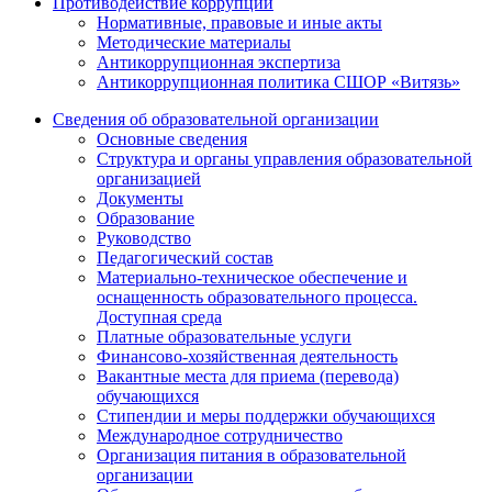
Противодействие коррупции
Нормативные, правовые и иные акты
Методические материалы
Антикоррупционная экспертиза
Антикоррупционная политика СШОР «Витязь»
Сведения об образовательной организации
Основные сведения
Структура и органы управления образовательной
организацией
Документы
Образование
Руководство
Педагогический состав
Материально-техническое обеспечение и
оснащенность образовательного процесса.
Доступная среда
Платные образовательные услуги
Финансово-хозяйственная деятельность
Вакантные места для приема (перевода)
обучающихся
Стипендии и меры поддержки обучающихся
Международное сотрудничество
Организация питания в образовательной
организации