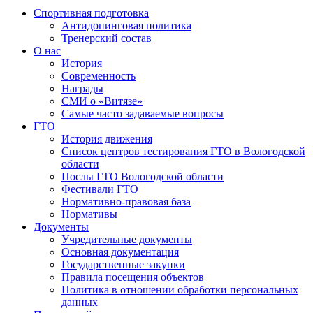
Спортивная подготовка
Антидопинговая политика
Тренерский состав
О нас
История
Современность
Награды
СМИ о «Витязе»
Самые часто задаваемые вопросы
ГТО
История движения
Список центров тестирования ГТО в Вологодской
области
Послы ГТО Вологодской области
Фестивали ГТО
Нормативно-правовая база
Нормативы
Документы
Учредительные документы
Основная документация
Государственные закупки
Правила посещения объектов
Политика в отношении обработки персональных
данных