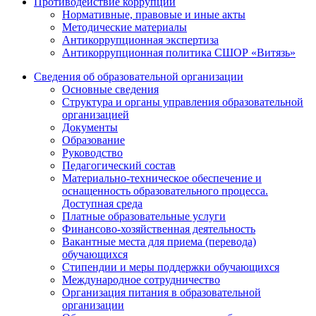
Противодействие коррупции
Нормативные, правовые и иные акты
Методические материалы
Антикоррупционная экспертиза
Антикоррупционная политика СШОР «Витязь»
Сведения об образовательной организации
Основные сведения
Структура и органы управления образовательной
организацией
Документы
Образование
Руководство
Педагогический состав
Материально-техническое обеспечение и
оснащенность образовательного процесса.
Доступная среда
Платные образовательные услуги
Финансово-хозяйственная деятельность
Вакантные места для приема (перевода)
обучающихся
Стипендии и меры поддержки обучающихся
Международное сотрудничество
Организация питания в образовательной
организации