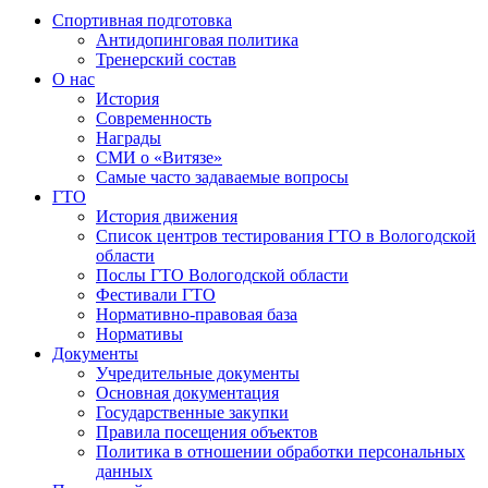
Спортивная подготовка
Антидопинговая политика
Тренерский состав
О нас
История
Современность
Награды
СМИ о «Витязе»
Самые часто задаваемые вопросы
ГТО
История движения
Список центров тестирования ГТО в Вологодской
области
Послы ГТО Вологодской области
Фестивали ГТО
Нормативно-правовая база
Нормативы
Документы
Учредительные документы
Основная документация
Государственные закупки
Правила посещения объектов
Политика в отношении обработки персональных
данных