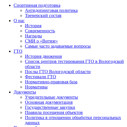
Спортивная подготовка
Антидопинговая политика
Тренерский состав
О нас
История
Современность
Награды
СМИ о «Витязе»
Самые часто задаваемые вопросы
ГТО
История движения
Список центров тестирования ГТО в Вологодской
области
Послы ГТО Вологодской области
Фестивали ГТО
Нормативно-правовая база
Нормативы
Документы
Учредительные документы
Основная документация
Государственные закупки
Правила посещения объектов
Политика в отношении обработки персональных
данных