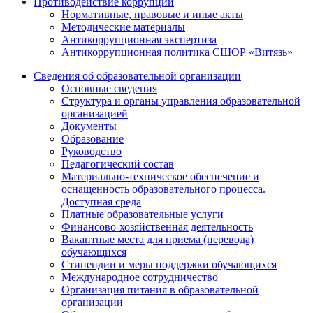
Противодействие коррупции
Нормативные, правовые и иные акты
Методические материалы
Антикоррупционная экспертиза
Антикоррупционная политика СШОР «Витязь»
Сведения об образовательной организации
Основные сведения
Структура и органы управления образовательной
организацией
Документы
Образование
Руководство
Педагогический состав
Материально-техническое обеспечение и
оснащенность образовательного процесса.
Доступная среда
Платные образовательные услуги
Финансово-хозяйственная деятельность
Вакантные места для приема (перевода)
обучающихся
Стипендии и меры поддержки обучающихся
Международное сотрудничество
Организация питания в образовательной
организации