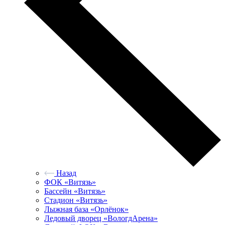
Назад
ФОК «Витязь»
Бассейн «Витязь»
Стадион «Витязь»
Лыжная база «Орлёнок»
Ледовый дворец «ВологдАрена»