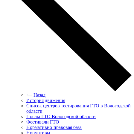
Назад
История движения
Список центров тестирования ГТО в Вологодской
области
Послы ГТО Вологодской области
Фестивали ГТО
Нормативно-правовая база
Нормативы