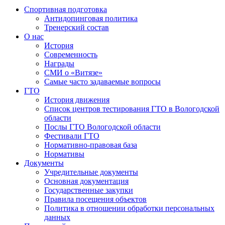
Спортивная подготовка
Антидопинговая политика
Тренерский состав
О нас
История
Современность
Награды
СМИ о «Витязе»
Самые часто задаваемые вопросы
ГТО
История движения
Список центров тестирования ГТО в Вологодской
области
Послы ГТО Вологодской области
Фестивали ГТО
Нормативно-правовая база
Нормативы
Документы
Учредительные документы
Основная документация
Государственные закупки
Правила посещения объектов
Политика в отношении обработки персональных
данных