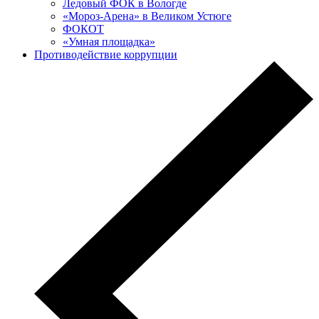
Ледовый ФОК в Вологде
«Мороз-Арена» в Великом Устюге
ФОКОТ
«Умная площадка»
Противодействие коррупции