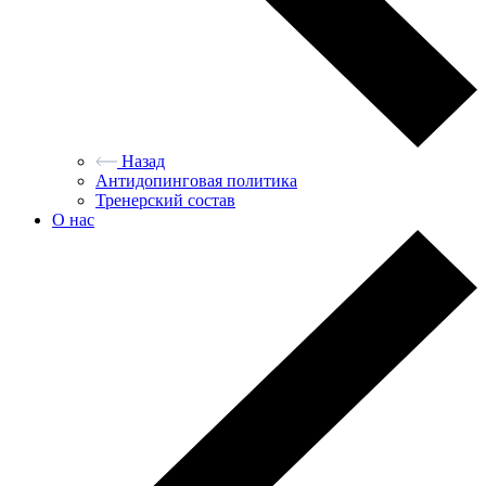
Назад
Антидопинговая политика
Тренерский состав
О нас