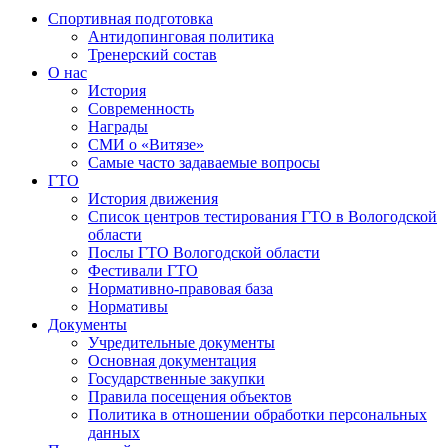
Спортивная подготовка
Антидопинговая политика
Тренерский состав
О нас
История
Современность
Награды
СМИ о «Витязе»
Самые часто задаваемые вопросы
ГТО
История движения
Список центров тестирования ГТО в Вологодской
области
Послы ГТО Вологодской области
Фестивали ГТО
Нормативно-правовая база
Нормативы
Документы
Учредительные документы
Основная документация
Государственные закупки
Правила посещения объектов
Политика в отношении обработки персональных
данных