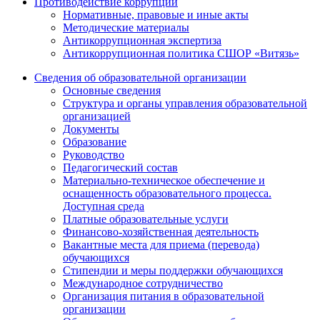
Противодействие коррупции
Нормативные, правовые и иные акты
Методические материалы
Антикоррупционная экспертиза
Антикоррупционная политика СШОР «Витязь»
Сведения об образовательной организации
Основные сведения
Структура и органы управления образовательной
организацией
Документы
Образование
Руководство
Педагогический состав
Материально-техническое обеспечение и
оснащенность образовательного процесса.
Доступная среда
Платные образовательные услуги
Финансово-хозяйственная деятельность
Вакантные места для приема (перевода)
обучающихся
Стипендии и меры поддержки обучающихся
Международное сотрудничество
Организация питания в образовательной
организации