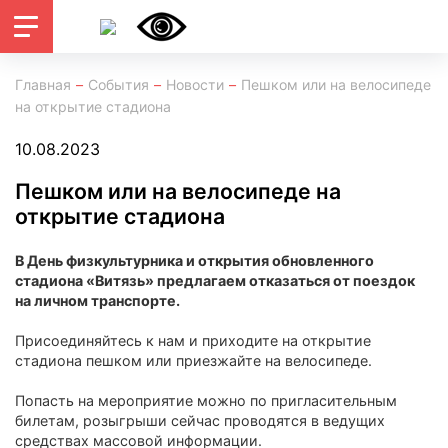
Главная
События
Новости
Пешком или на велосипеде
на открытие стадиона
10.08.2023
Пешком или на велосипеде на
открытие стадиона
В День физкультурника и открытия обновленного
стадиона «Витязь» предлагаем отказаться от поездок
на личном транспорте.
Присоединяйтесь к нам и приходите на открытие
стадиона пешком или приезжайте на велосипеде.
Попасть на мероприятие можно по пригласительным
билетам, розыгрыши сейчас проводятся в ведущих
средствах массовой информации.