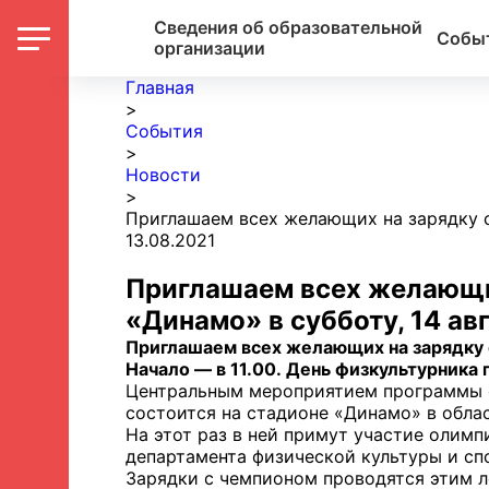
Сведения об образовательной
Собы
организации
Главная
>
События
>
Новости
>
Приглашаем всех желающих на зарядку с
13.08.2021
Приглашаем всех желающих
«Динамо» в субботу, 14 ав
Приглашаем всех желающих на зарядку с
Начало — в 11.00. День физкультурника 
Центральным мероприятием программы е
состоится на стадионе «Динамо» в обла
На этот раз в ней примут участие олим
департамента физической культуры и спо
Зарядки с чемпионом проводятся этим л