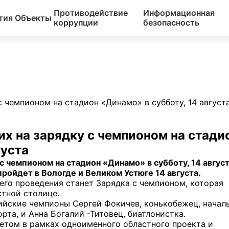
Противодействие
Информационная
тия
Объекты
коррупции
безопасность
 чемпионом на стадион «Динамо» в субботу, 14 август
 на зарядку с чемпионом на стади
густа
 чемпионом на стадион «Динамо» в субботу, 14 август
пройдет в Вологде и Великом Устюге 14 августа.
го проведения станет Зарядка с чемпионом, которая
стной столице.
пийские чемпионы Сергей Фокичев, конькобежец, начал
рта, и Анна Богалий -Титовец, биатлонистка.
етом в рамках одноименного областного проекта и