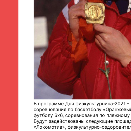
В программе Дня физкультурника-2021 –
соревнования по баскетболу «Оранжевый
футболу 6х6, соревнования по пляжному 
Будут задействованы следующие площад
«Локомотив», физкультурно-оздоровител