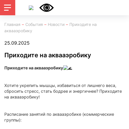
Главная
События
Новости
Приходите на
аквааэробику
25.09.2025
Приходите на аквааэробику
Приходите на аквааэробику
Хотите укрепить мышцы, избавиться от лишнего веса,
сбросить стресс, стать бодрее и энергичнее? Приходите
на аквааэробику!
Расписание занятий по аквааэробике (коммерческие
группы):