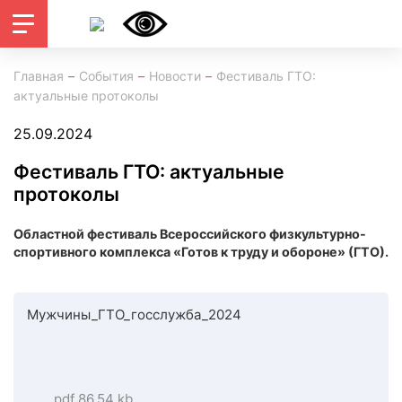
Главная
События
Новости
Фестиваль ГТО:
актуальные протоколы
25.09.2024
Фестиваль ГТО: актуальные
протоколы
Областной фестиваль Всероссийского физкультурно-
спортивного комплекса «Готов к труду и обороне» (ГТО).
Мужчины_ГТО_госслужба_2024
pdf 86.54 kb