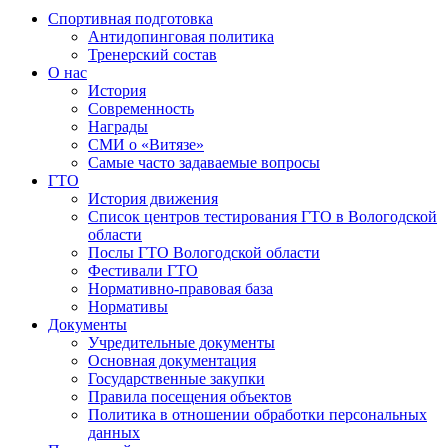
Спортивная подготовка
Антидопинговая политика
Тренерский состав
О нас
История
Современность
Награды
СМИ о «Витязе»
Самые часто задаваемые вопросы
ГТО
История движения
Список центров тестирования ГТО в Вологодской
области
Послы ГТО Вологодской области
Фестивали ГТО
Нормативно-правовая база
Нормативы
Документы
Учредительные документы
Основная документация
Государственные закупки
Правила посещения объектов
Политика в отношении обработки персональных
данных