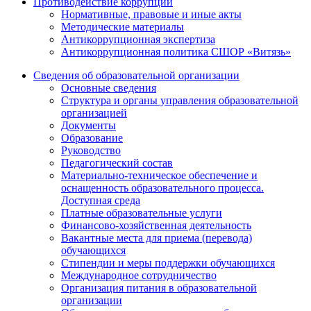
Противодействие коррупции
Нормативные, правовые и иные акты
Методические материалы
Антикоррупционная экспертиза
Антикоррупционная политика СШОР «Витязь»
Сведения об образовательной организации
Основные сведения
Структура и органы управления образовательной
организацией
Документы
Образование
Руководство
Педагогический состав
Материально-техническое обеспечение и
оснащенность образовательного процесса.
Доступная среда
Платные образовательные услуги
Финансово-хозяйственная деятельность
Вакантные места для приема (перевода)
обучающихся
Стипендии и меры поддержки обучающихся
Международное сотрудничество
Организация питания в образовательной
организации