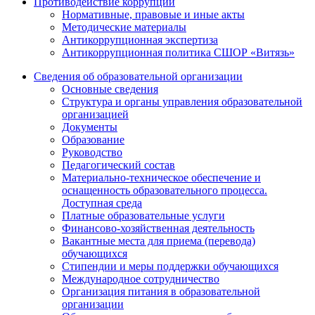
Противодействие коррупции
Нормативные, правовые и иные акты
Методические материалы
Антикоррупционная экспертиза
Антикоррупционная политика СШОР «Витязь»
Сведения об образовательной организации
Основные сведения
Структура и органы управления образовательной
организацией
Документы
Образование
Руководство
Педагогический состав
Материально-техническое обеспечение и
оснащенность образовательного процесса.
Доступная среда
Платные образовательные услуги
Финансово-хозяйственная деятельность
Вакантные места для приема (перевода)
обучающихся
Стипендии и меры поддержки обучающихся
Международное сотрудничество
Организация питания в образовательной
организации