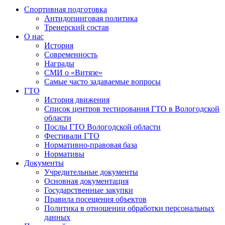
Спортивная подготовка
Антидопинговая политика
Тренерский состав
О нас
История
Современность
Награды
СМИ о «Витязе»
Самые часто задаваемые вопросы
ГТО
История движения
Список центров тестирования ГТО в Вологодской
области
Послы ГТО Вологодской области
Фестивали ГТО
Нормативно-правовая база
Нормативы
Документы
Учредительные документы
Основная документация
Государственные закупки
Правила посещения объектов
Политика в отношении обработки персональных
данных