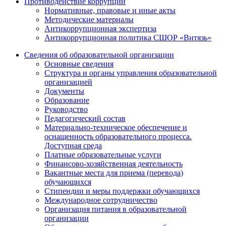
Противодействие коррупции
Нормативные, правовые и иные акты
Методические материалы
Антикоррупционная экспертиза
Антикоррупционная политика СШОР «Витязь»
Сведения об образовательной организации
Основные сведения
Структура и органы управления образовательной
организацией
Документы
Образование
Руководство
Педагогический состав
Материально-техническое обеспечение и
оснащенность образовательного процесса.
Доступная среда
Платные образовательные услуги
Финансово-хозяйственная деятельность
Вакантные места для приема (перевода)
обучающихся
Стипендии и меры поддержки обучающихся
Международное сотрудничество
Организация питания в образовательной
организации