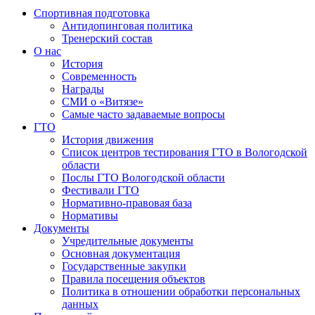
Спортивная подготовка
Антидопинговая политика
Тренерский состав
О нас
История
Современность
Награды
СМИ о «Витязе»
Самые часто задаваемые вопросы
ГТО
История движения
Список центров тестирования ГТО в Вологодской
области
Послы ГТО Вологодской области
Фестивали ГТО
Нормативно-правовая база
Нормативы
Документы
Учредительные документы
Основная документация
Государственные закупки
Правила посещения объектов
Политика в отношении обработки персональных
данных