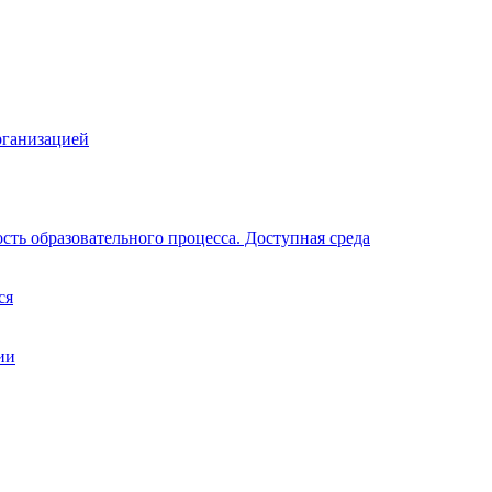
рганизацией
ть образовательного процесса. Доступная среда
ся
ии