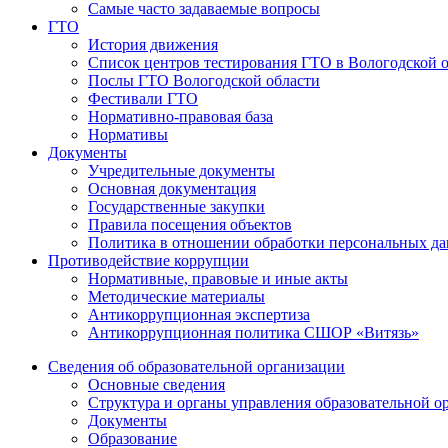
Самые часто задаваемые вопросы
ГТО
История движения
Список центров тестирования ГТО в Вологодской 
Послы ГТО Вологодской области
Фестивали ГТО
Нормативно-правовая база
Нормативы
Документы
Учредительные документы
Основная документация
Государственные закупки
Правила посещения объектов
Политика в отношении обработки персональных д
Противодействие коррупции
Нормативные, правовые и иные акты
Методические материалы
Антикоррупционная экспертиза
Антикоррупционная политика СШОР «Витязь»
Сведения об образовательной организации
Основные сведения
Структура и органы управления образовательной о
Документы
Образование