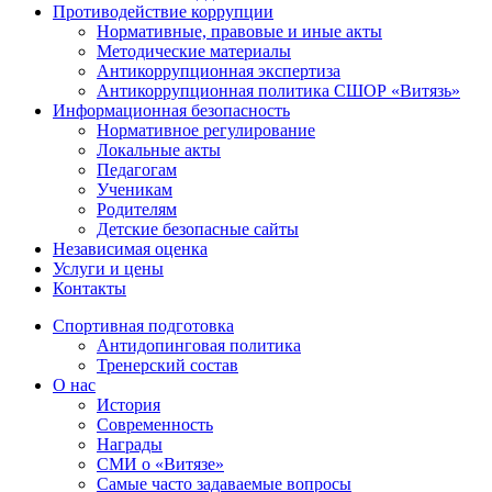
Противодействие коррупции
Нормативные, правовые и иные акты
Методические материалы
Антикоррупционная экспертиза
Антикоррупционная политика СШОР «Витязь»
Информационная безопасность
Нормативное регулирование
Локальные акты
Педагогам
Ученикам
Родителям
Детские безопасные сайты
Независимая оценка
Услуги и цены
Контакты
Спортивная подготовка
Антидопинговая политика
Тренерский состав
О нас
История
Современность
Награды
СМИ о «Витязе»
Самые часто задаваемые вопросы