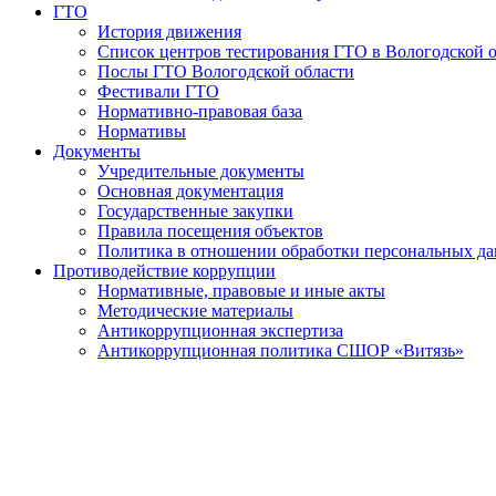
ГТО
История движения
Список центров тестирования ГТО в Вологодской 
Послы ГТО Вологодской области
Фестивали ГТО
Нормативно-правовая база
Нормативы
Документы
Учредительные документы
Основная документация
Государственные закупки
Правила посещения объектов
Политика в отношении обработки персональных д
Противодействие коррупции
Нормативные, правовые и иные акты
Методические материалы
Антикоррупционная экспертиза
Антикоррупционная политика СШОР «Витязь»