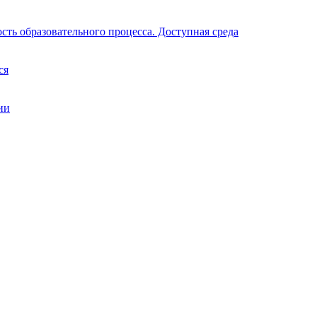
ть образовательного процесса. Доступная среда
ся
ии