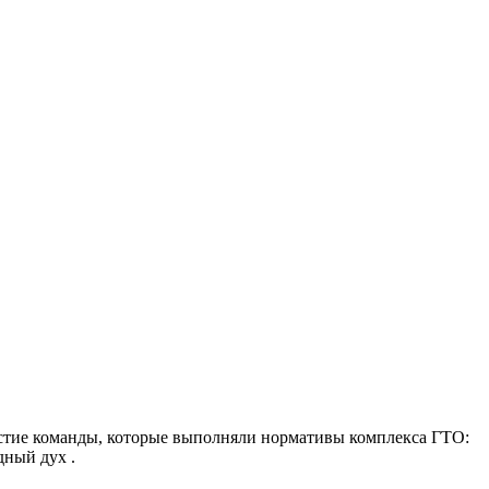
стие команды, которые выполняли нормативы комплекса ГТО:
дный дух .