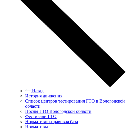
Назад
История движения
Список центров тестирования ГТО в Вологодской
области
Послы ГТО Вологодской области
Фестивали ГТО
Нормативно-правовая база
Нормативы