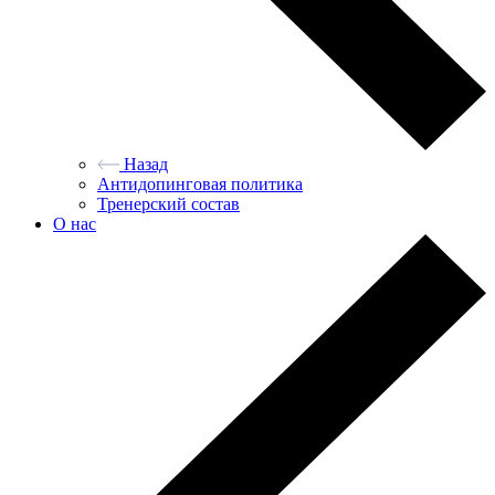
Назад
Антидопинговая политика
Тренерский состав
О нас