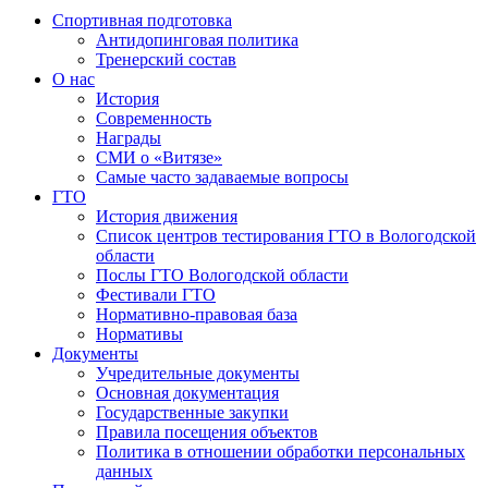
Спортивная подготовка
Антидопинговая политика
Тренерский состав
О нас
История
Современность
Награды
СМИ о «Витязе»
Самые часто задаваемые вопросы
ГТО
История движения
Список центров тестирования ГТО в Вологодской
области
Послы ГТО Вологодской области
Фестивали ГТО
Нормативно-правовая база
Нормативы
Документы
Учредительные документы
Основная документация
Государственные закупки
Правила посещения объектов
Политика в отношении обработки персональных
данных