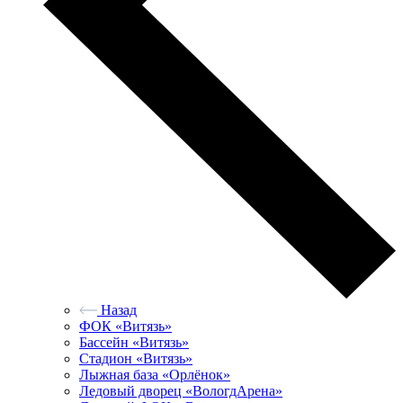
Назад
ФОК «Витязь»
Бассейн «Витязь»
Стадион «Витязь»
Лыжная база «Орлёнок»
Ледовый дворец «ВологдАрена»