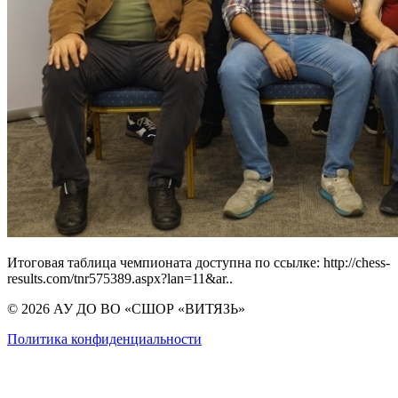
Итоговая таблица чемпионата доступна по ссылке: http://chess-
results.com/tnr575389.aspx?lan=11&ar..
© 2026 АУ ДО ВО «СШОР «ВИТЯЗЬ»
Политика конфиденциальности