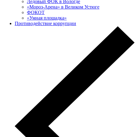
Ледовый ФОК в Вологде
«Мороз-Арена» в Великом Устюге
ФОКОТ
«Умная площадка»
Противодействие коррупции