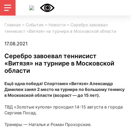
Главная
События
Новости
Серебро завоевал
теннисист «Витязя» на турнире в Московской области
17.08.2021
Серебро завоевал теннисист
«Витязя» на турнире в Московской
области
Ещё одна победа! Спортсмен «Витязя» Александр
Данилюк занял 2 место на турнире по большому теннису
в Московской области (возраст — до 15 лет).
ТВД «Золотые купола» проходил 14-15 августа в городе
Сергиев Посад.
Тренеры — Наталья и Роман Прохорские.