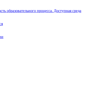
ть образовательного процесса. Доступная среда
ся
ии