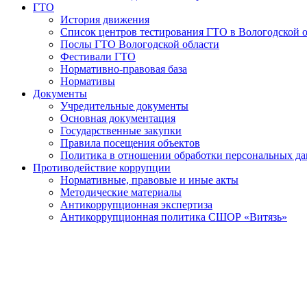
ГТО
История движения
Список центров тестирования ГТО в Вологодской 
Послы ГТО Вологодской области
Фестивали ГТО
Нормативно-правовая база
Нормативы
Документы
Учредительные документы
Основная документация
Государственные закупки
Правила посещения объектов
Политика в отношении обработки персональных д
Противодействие коррупции
Нормативные, правовые и иные акты
Методические материалы
Антикоррупционная экспертиза
Антикоррупционная политика СШОР «Витязь»