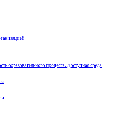
рганизацией
ть образовательного процесса. Доступная среда
ся
ии