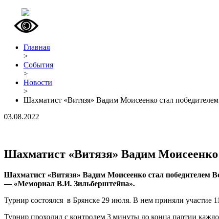
Главная
>
События
>
Новости
>
Шахматист «Витязя» Вадим Моисеенко стал победителем
03.08.2022
Шахматист «Витязя» Вадим Моисеенко 
Шахматист «Витязя» Вадим Моисеенко стал победителем Вс
— «Мемориал В.И. Зильберштейна».
Турнир состоялся в Брянске 29 июля. В нем приняли участие 1
Турнир проходил с контролем 3 минуты до конца партии каждом