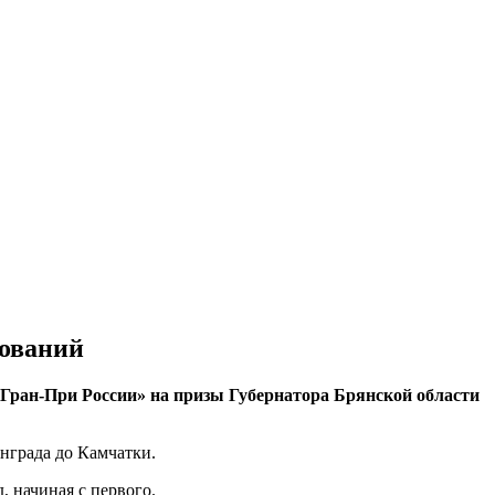
нований
 Гран-При России» на призы Губернатора Брянской области
нграда до Камчатки.
 начиная с первого.