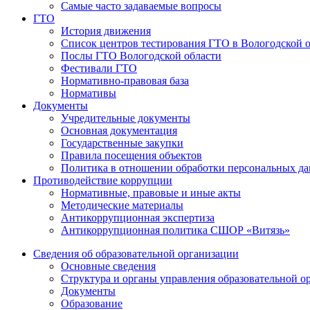
Самые часто задаваемые вопросы
ГТО
История движения
Список центров тестирования ГТО в Вологодской 
Послы ГТО Вологодской области
Фестивали ГТО
Нормативно-правовая база
Нормативы
Документы
Учредительные документы
Основная документация
Государственные закупки
Правила посещения объектов
Политика в отношении обработки персональных д
Противодействие коррупции
Нормативные, правовые и иные акты
Методические материалы
Антикоррупционная экспертиза
Антикоррупционная политика СШОР «Витязь»
Сведения об образовательной организации
Основные сведения
Структура и органы управления образовательной о
Документы
Образование