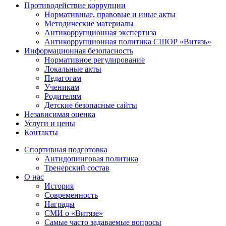
Противодействие коррупции
Нормативные, правовые и иные акты
Методические материалы
Антикоррупционная экспертиза
Антикоррупционная политика СШОР «Витязь»
Информационная безопасность
Нормативное регулирование
Локальные акты
Педагогам
Ученикам
Родителям
Детские безопасные сайты
Независимая оценка
Услуги и цены
Контакты
Спортивная подготовка
Антидопинговая политика
Тренерский состав
О нас
История
Современность
Награды
СМИ о «Витязе»
Самые часто задаваемые вопросы