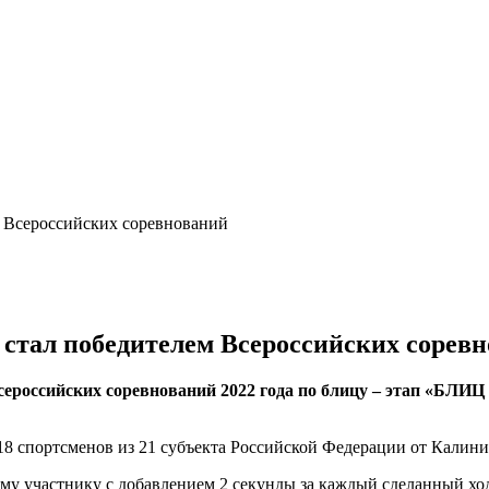
 Всероссийских соревнований
стал победителем Всероссийских сорев
ероссийских соревнований 2022 года по блицу – этап «БЛИЦ
18 спортсменов из 21 субъекта Российской Федерации от Калини
у участнику с добавлением 2 секунды за каждый сделанный ход,