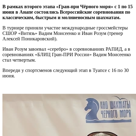
В рамках второго этапа «Гран-при Чёрного моря» с 1 по 15
июня в Анапе состоялись Всероссийские соревнования по
классическим, быстрым и молниеносным шахматам.
В турнире приняли участие международные гроссмейстеры
СШОР «Витязь» Вадим Моисеенко и Иван Розум (тренер
Алексей Поникаровский).
Иван Розум завоевал «серебро» в соревнованиях РАПИД, а в
соревнованиях «БЛИЦ Гран-ПРИ России» Вадим Моисеенко
стал четвертым.
Впереди у спортсменов следующий этап в Туапсе с 16 по 30
июня.