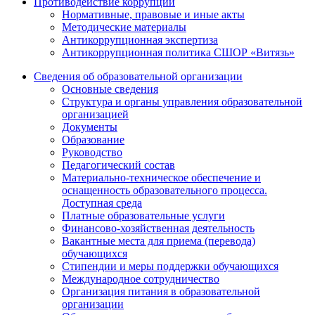
Противодействие коррупции
Нормативные, правовые и иные акты
Методические материалы
Антикоррупционная экспертиза
Антикоррупционная политика СШОР «Витязь»
Сведения об образовательной организации
Основные сведения
Структура и органы управления образовательной
организацией
Документы
Образование
Руководство
Педагогический состав
Материально-техническое обеспечение и
оснащенность образовательного процесса.
Доступная среда
Платные образовательные услуги
Финансово-хозяйственная деятельность
Вакантные места для приема (перевода)
обучающихся
Стипендии и меры поддержки обучающихся
Международное сотрудничество
Организация питания в образовательной
организации