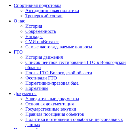
Спортивная подготовка
Антидопинговая политика
Тренерский состав
О нас
История
Современность
Награды
СМИ о «Витязе»
Самые часто задаваемые вопросы
ГТО
История движения
Список центров тестирования ГТО в Вологодской
области
Послы ГТО Вологодской области
Фестивали ГТО
Нормативно-правовая база
Нормативы
Документы
Учредительные документы
Основная документация
Государственные закупки
Правила посещения объектов
Политика в отношении обработки персональных
данных