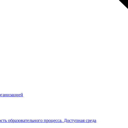
рганизацией
ть образовательного процесса. Доступная среда