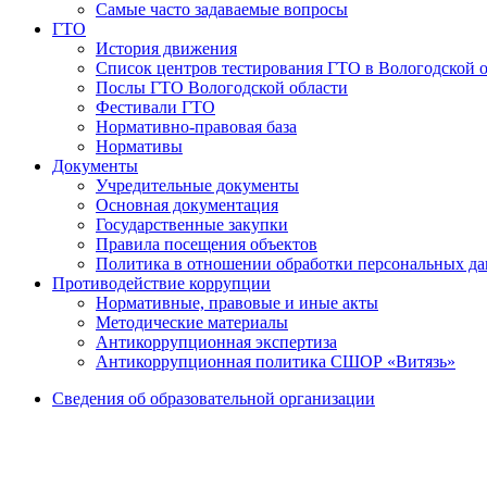
Самые часто задаваемые вопросы
ГТО
История движения
Список центров тестирования ГТО в Вологодской 
Послы ГТО Вологодской области
Фестивали ГТО
Нормативно-правовая база
Нормативы
Документы
Учредительные документы
Основная документация
Государственные закупки
Правила посещения объектов
Политика в отношении обработки персональных д
Противодействие коррупции
Нормативные, правовые и иные акты
Методические материалы
Антикоррупционная экспертиза
Антикоррупционная политика СШОР «Витязь»
Сведения об образовательной организации