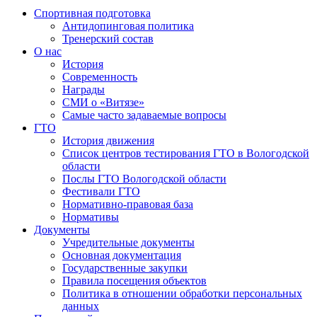
Спортивная подготовка
Антидопинговая политика
Тренерский состав
О нас
История
Современность
Награды
СМИ о «Витязе»
Самые часто задаваемые вопросы
ГТО
История движения
Список центров тестирования ГТО в Вологодской
области
Послы ГТО Вологодской области
Фестивали ГТО
Нормативно-правовая база
Нормативы
Документы
Учредительные документы
Основная документация
Государственные закупки
Правила посещения объектов
Политика в отношении обработки персональных
данных