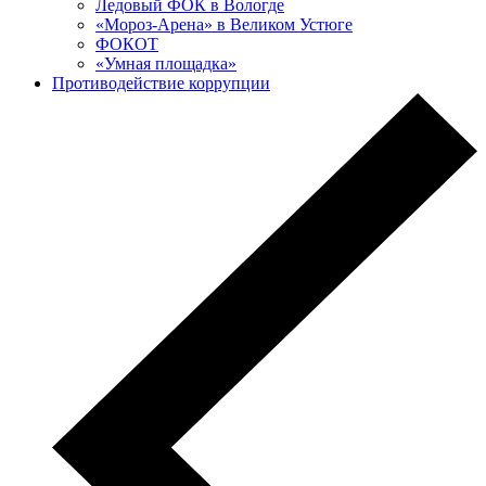
Ледовый ФОК в Вологде
«Мороз-Арена» в Великом Устюге
ФОКОТ
«Умная площадка»
Противодействие коррупции