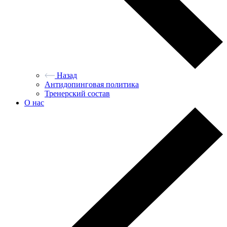
Назад
Антидопинговая политика
Тренерский состав
О нас