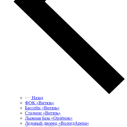
Назад
ФОК «Витязь»
Бассейн «Витязь»
Стадион «Витязь»
Лыжная база «Орлёнок»
Ледовый дворец «ВологдАрена»