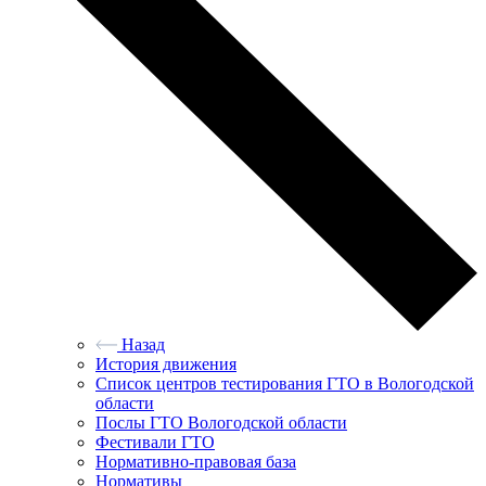
Назад
История движения
Список центров тестирования ГТО в Вологодской
области
Послы ГТО Вологодской области
Фестивали ГТО
Нормативно-правовая база
Нормативы