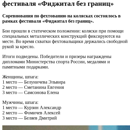
фестиваля «Фиджитал без границ»
Соревнования по фехтованию на колясках состоялось в
рамках фестиваля «Фиджитал без границ».
Бои прошли в статическом положении: коляски при помощи
специальных металлических конструкций фиксируются на
месте. Во время схватки фехтовальщики держались свободной
рукой за кресло.
Итоги подведены. Победители и призеры награждены
дипломами Министерства спорта России, медалями и
памятными подарками.
Женщины, шпага:
1 место — Белуничева Эльвира
2 место — Сметанина Евгения
3 место — Самсонова Елена
Мужчины, шпага:
1 место — Курзин Александр
2 место — Фомичев Алексей
3 место — Беляев Дмитрий