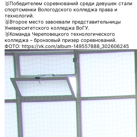
🥇Победителем соревнований среди девушек стали
спортсменки Вологодского колледжа права и
технологий.
🥈Второе место завоевали представительницы
Университетского колледжа ВоГУ.
🥉Команда Череповецкого технологического
колледжа – бронзовый призер соревнований.
ФОТО: https://vk.com/album-149557888_302606245